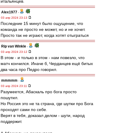
итальянцев.
Alex1977
-
03 апр 2024 23:13
Последние 15 минут было ощущение, что
команда не просто не может, но и не хочет.
Просто так не играют, когда хотят отыграться
Rip van Winkle
-
03 апр 2024 23:12
В этом - и только в этом - нам повезло, что
матч кончился. Иначе б, Черданцев ещё битых
два часа про Педро говорил.
mmmmm
-
03 апр 2024 23:11
Разумеется, Абаскаль про бога просто
пошутил.
Но Россия это не та страна, где шутки про Бога
проходят сами по себе.
Верят в тебя, доказал делом - шути, народ
поддержит.