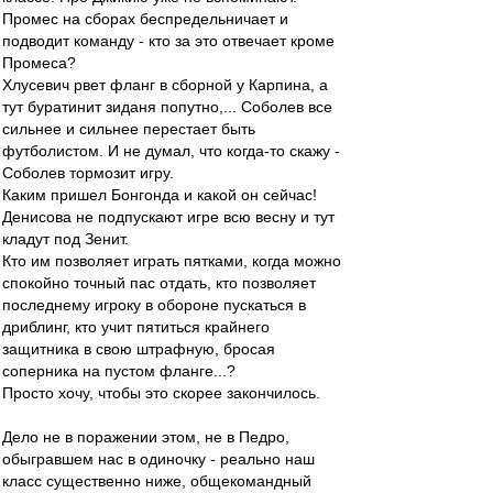
Промес на сборах беспредельничает и
подводит команду - кто за это отвечает кроме
Промеса?
Хлусевич рвет фланг в сборной у Карпина, а
тут буратинит зиданя попутно,... Соболев все
сильнее и сильнее перестает быть
футболистом. И не думал, что когда-то скажу -
Соболев тормозит игру.
Каким пришел Бонгонда и какой он сейчас!
Денисова не подпускают игре всю весну и тут
кладут под Зенит.
Кто им позволяет играть пятками, когда можно
спокойно точный пас отдать, кто позволяет
последнему игроку в обороне пускаться в
дриблинг, кто учит пятиться крайнего
защитника в свою штрафную, бросая
соперника на пустом фланге...?
Просто хочу, чтобы это скорее закончилось.
Дело не в поражении этом, не в Педро,
обыгравшем нас в одиночку - реально наш
класс существенно ниже, общекомандный