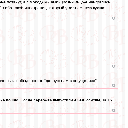
т/не потянут, а с молодыми амбициозными уже наигрались.
) либо такой иностранец, который уже знает всю кухню
имаешь как обыденность "данную нам в ощущениях"
 не пошло. После перерыва выпустили 4 чел. основы, за 15