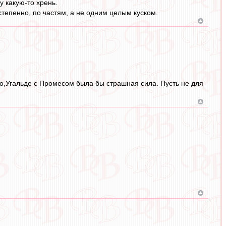
у какую-то хрень.
тепенно, по частям, а не одним целым куском.
о,Угальде с Промесом была бы страшная сила. Пусть не для