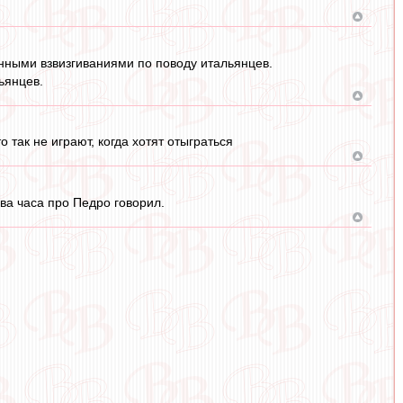
енными взвизгиваниями по поводу итальянцев.
ьянцев.
 так не играют, когда хотят отыграться
два часа про Педро говорил.