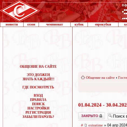
новости
сезон
чемпионат
кубок
еврокубки
к
ОБЩЕНИЕ НА САЙТЕ
ЭТО ДОЛЖЕН
Общение на сайте
‹
Госте
ЗНАТЬ КАЖДЫЙ!!!
ГДЕ ПОСМОТРЕТЬ
ВХОД
ПРАВИЛА
ПОИСК
01.04.2024 - 30.04.20
НАСТРОЙКИ
РЕГИСТРАЦИЯ
Закрыто
ЗАБЫЛИ ПАРОЛЬ?
#
extratime
» 04 апр 2024