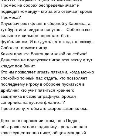
Промес на сборах беспредельничает и
подводит команду - кто за это отвечает кроме
Промеса?
Хлусевич рвет фланг в сборной у Карпина, а
тут буратинит зиданя попутно,... Соболев все
сильнее и сильнее перестает быть
футболистом. И не думал, что когда-то скажу -
Соболев тормозит игру.
Каким пришел Бонгонда и какой он сейчас!
Денисова не подпускают игре всю весну и тут
кладут под Зенит.
Кто им позволяет играть пятками, когда можно
спокойно точный пас отдать, кто позволяет
последнему игроку в обороне пускаться в
дриблинг, кто учит пятиться крайнего
защитника в свою штрафную, бросая
соперника на пустом фланге...?
Просто хочу, чтобы это скорее закончилось.
Дело не в поражении этом, не в Педро,
обыгравшем нас в одиночку - реально наш
класс существенно ниже, общекомандный