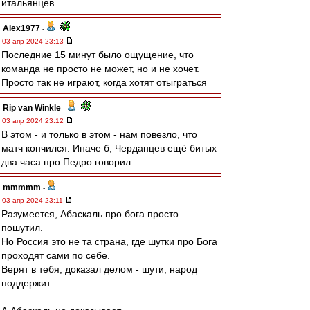
итальянцев.
Alex1977
-
03 апр 2024 23:13
Последние 15 минут было ощущение, что
команда не просто не может, но и не хочет.
Просто так не играют, когда хотят отыграться
Rip van Winkle
-
03 апр 2024 23:12
В этом - и только в этом - нам повезло, что
матч кончился. Иначе б, Черданцев ещё битых
два часа про Педро говорил.
mmmmm
-
03 апр 2024 23:11
Разумеется, Абаскаль про бога просто
пошутил.
Но Россия это не та страна, где шутки про Бога
проходят сами по себе.
Верят в тебя, доказал делом - шути, народ
поддержит.