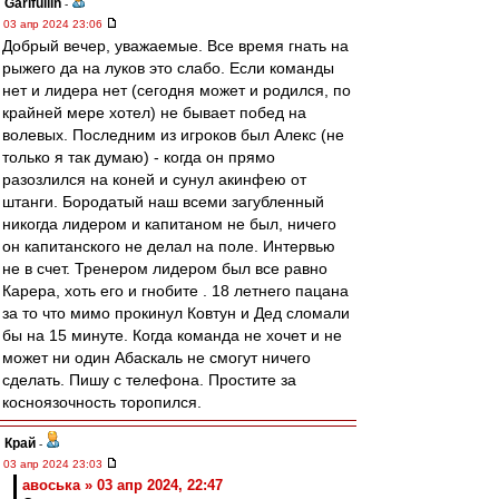
Garifullin
-
03 апр 2024 23:06
Добрый вечер, уважаемые. Все время гнать на
рыжего да на луков это слабо. Если команды
нет и лидера нет (сегодня может и родился, по
крайней мере хотел) не бывает побед на
волевых. Последним из игроков был Алекс (не
только я так думаю) - когда он прямо
разозлился на коней и сунул акинфею от
штанги. Бородатый наш всеми загубленный
никогда лидером и капитаном не был, ничего
он капитанского не делал на поле. Интервью
не в счет. Тренером лидером был все равно
Карера, хоть его и гнобите . 18 летнего пацана
за то что мимо прокинул Ковтун и Дед сломали
бы на 15 минуте. Когда команда не хочет и не
может ни один Абаскаль не смогут ничего
сделать. Пишу с телефона. Простите за
косноязочность торопился.
Край
-
03 апр 2024 23:03
авоська » 03 апр 2024, 22:47