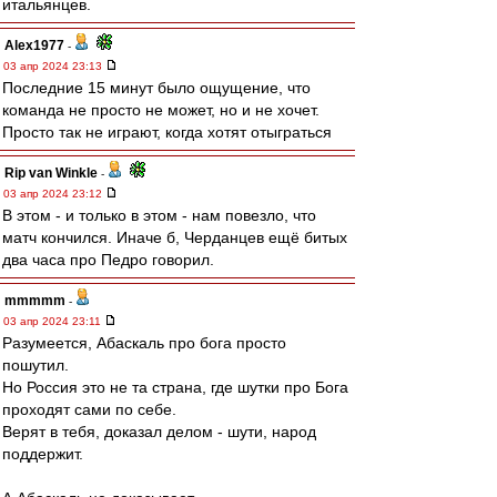
итальянцев.
Alex1977
-
03 апр 2024 23:13
Последние 15 минут было ощущение, что
команда не просто не может, но и не хочет.
Просто так не играют, когда хотят отыграться
Rip van Winkle
-
03 апр 2024 23:12
В этом - и только в этом - нам повезло, что
матч кончился. Иначе б, Черданцев ещё битых
два часа про Педро говорил.
mmmmm
-
03 апр 2024 23:11
Разумеется, Абаскаль про бога просто
пошутил.
Но Россия это не та страна, где шутки про Бога
проходят сами по себе.
Верят в тебя, доказал делом - шути, народ
поддержит.