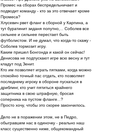
Промес на сборах беспредельничает и
подводит команду - кто за это отвечает кроме
Промеса?
Хлусевич рвет фланг в сборной у Карпина, а
тут буратинит зиданя попутно,... Соболев все
сильнее и сильнее перестает быть
футболистом. И не думал, что когда-то скажу -
Соболев тормозит игру.
Каким пришел Бонгонда и какой он сейчас!
Денисова не подпускают игре всю весну и тут
кладут под Зенит.
Кто им позволяет играть пятками, когда можно
спокойно точный пас отдать, кто позволяет
последнему игроку в обороне пускаться в
дриблинг, кто учит пятиться крайнего
защитника в свою штрафную, бросая
соперника на пустом фланге...?
Просто хочу, чтобы это скорее закончилось.
Дело не в поражении этом, не в Педро,
обыгравшем нас в одиночку - реально наш
класс существенно ниже, общекомандный