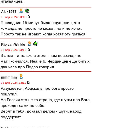
итальянцев.
Alex1977
-
03 апр 2024 23:13
Последние 15 минут было ощущение, что
команда не просто не может, но и не хочет.
Просто так не играют, когда хотят отыграться
Rip van Winkle
-
03 апр 2024 23:12
В этом - и только в этом - нам повезло, что
матч кончился. Иначе б, Черданцев ещё битых
два часа про Педро говорил.
mmmmm
-
03 апр 2024 23:11
Разумеется, Абаскаль про бога просто
пошутил.
Но Россия это не та страна, где шутки про Бога
проходят сами по себе.
Верят в тебя, доказал делом - шути, народ
поддержит.