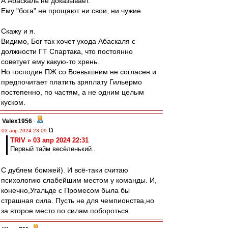
А Абаскаль не доказывает.
Ему "бога" не прощают ни свои, ни чужие.
Скажу и я.
Видимо, Бог так хочет ухода Абаскаля с
должности ГТ Спартака, что постоянно
советует ему какую-то хрень.
Но господин ПЖ со Всевышним не согласен и
предпочитает платить зряплату Гильермо
постепенно, по частям, а не одним целым
куском.
Valex1956
-
03 апр 2024 23:09
TRIV » 03 апр 2024 22:31
Первый тайм весёленький..
С дублем бомжей). И всё-таки считаю
психологию слабейшим местом у команды. И,
конечно,Угальде с Промесом была бы
страшная сила. Пусть не для чемпионства,но
за второе место по силам побороться.