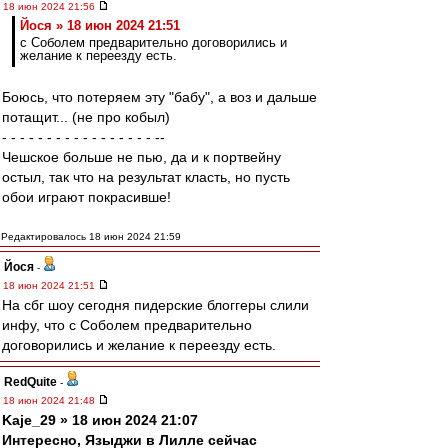
18 июн 2024 21:56
Йося » 18 июн 2024 21:51
с Соболем предварительно договорились и
желание к переезду есть.
Боюсь, что потеряем эту "бабу", а воз и дальше
потащит... (не про кобыл)
- - - - - - - - - - - - - - - - - --
Чешское больше не пью, да и к портвейну
остыл, так что на результат класть, но пусть
обои играют покрасивше!
Редактировалось 18 июн 2024 21:59
Йося
-
18 июн 2024 21:51
На сбг шоу сегодня пидерские блоггеры слили
инфу, что с Соболем предварительно
договорились и желание к переезду есть.
RedQuite
-
18 июн 2024 21:48
Kaje_29 » 18 июн 2024 21:07
Интересно, Языджи в Лилле сейчас