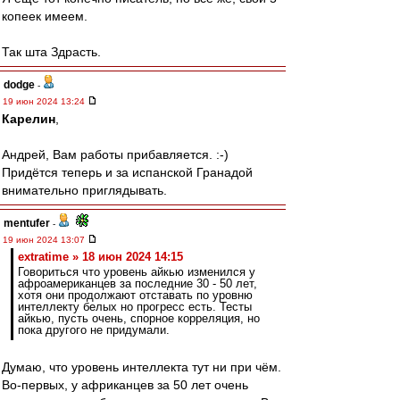
копеек имеем.
Так шта Здрасть.
dodge
-
19 июн 2024 13:24
Карелин
,
Андрей, Вам работы прибавляется. :-)
Придётся теперь и за испанской Гранадой
внимательно приглядывать.
mentufer
-
19 июн 2024 13:07
extratime » 18 июн 2024 14:15
Говориться что уровень айкью изменился у
афроамериканцев за последние 30 - 50 лет,
хотя они продолжают отставать по уровню
интеллекту белых но прогресс есть. Тесты
айкью, пусть очень, спорное корреляция, но
пока другого не придумали.
Думаю, что уровень интеллекта тут ни при чём.
Во-первых, у африканцев за 50 лет очень