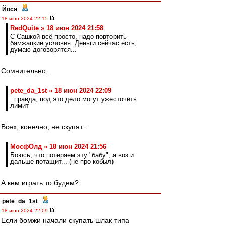
Йося
-
18 июн 2024 22:15
RedQuite » 18 июн 2024 21:58
С Сашкой всё просто, надо повторить
бамжацкие условия. Деньги сейчас есть,
думаю договорятся...
Сомнительно...
pete_da_1st » 18 июн 2024 22:09
..правда, под это дело могут ужесточить
лимит
Всех, конечно, не скупят...
МосфОлд » 18 июн 2024 21:56
Боюсь, что потеряем эту "бабу", а воз и
дальше потащит... (не про кобыл)
А кем играть то будем?
pete_da_1st
-
18 июн 2024 22:09
Если бомжи начали скупать шлак типа