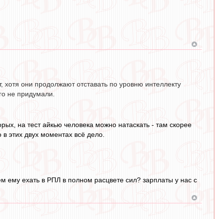
, хотя они продолжают отставать по уровню интеллекту
ого не придумали.
рых, на тест айкью человека можно натаскать - там скорее
 в этих двух моментах всё дело.
ем ему ехать в РПЛ в полном расцвете сил? зарплаты у нас с