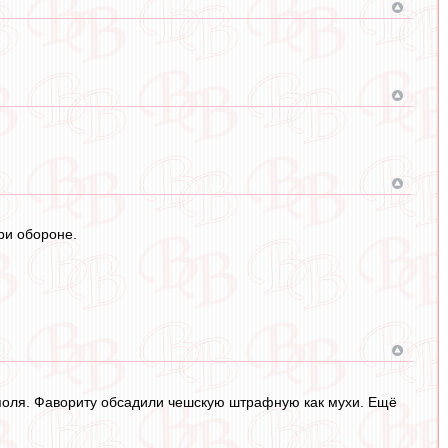
.
ри обороне.
 поля. Фавориту обсадили чешскую штрафную как мухи. Ещё