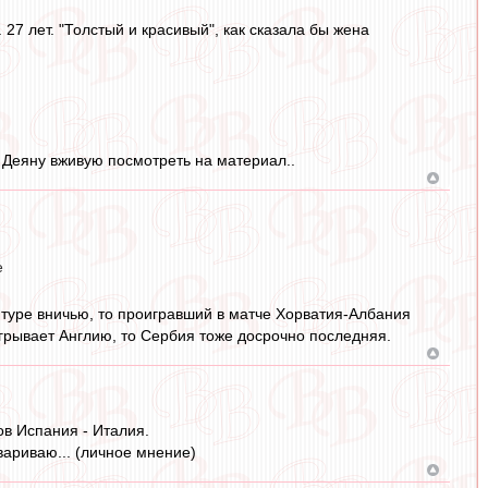
27 лет. "Толстый и красивый", как сказала бы жена
к Деяну вживую посмотреть на материал..
е
 туре вничью, то проигравший в матче Хорватия-Албания
грывает Англию, то Сербия тоже досрочно последняя.
ов Испания - Италия.
вариваю... (личное мнение)