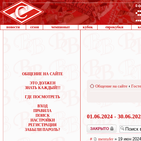
новости
сезон
чемпионат
кубок
еврокубки
к
ОБЩЕНИЕ НА САЙТЕ
ЭТО ДОЛЖЕН
Общение на сайте
‹
Госте
ЗНАТЬ КАЖДЫЙ!!!
ГДЕ ПОСМОТРЕТЬ
ВХОД
ПРАВИЛА
ПОИСК
01.06.2024 - 30.06.20
НАСТРОЙКИ
РЕГИСТРАЦИЯ
Закрыто
ЗАБЫЛИ ПАРОЛЬ?
#
mentufer
» 19 июн 2024