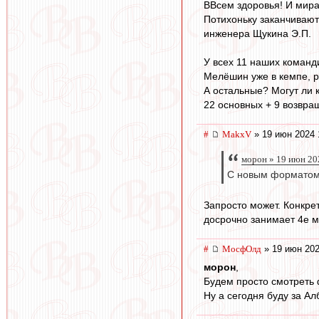
ВВсем здоровья! И мира
Потихоньку заканчиваютс
инженера Щукина Э.П.
У всех 11 наших команд
Мелёшин уже в кемпе, ра
А остальные? Могут ли 
22 основных + 9 возвра
#
MakxV
» 19 июн 2024 
морон » 19 июн 20
С новым форматом п
Запросто может. Конкре
досрочно занимает 4е м
#
МосфОлд
» 19 июн 202
морон
,
Будем просто смотреть 
Ну а сегодня буду за Ал