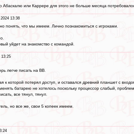
то Абаскалю или Каррере для этого не больше месяца потребовало
 2024 13:38
но понять, что мы имеем. Лично познакомиться с игроками.
о.
рвый уйдет на знакомство с командой.
 13:25
рь легче писать на ВВ.
я к которой потерял доступ, и оставался древний планшет с входом 
 менять батарею не хотелось поскольку процессор слабый, проблем
сать, все тянул, тянул.
ель, но все же, свои 5 копеек имеем.
3:24