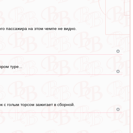
ого пассажира на этом чемпе не видно.
ром туре...
к с голым торсом зажигает в сборной.