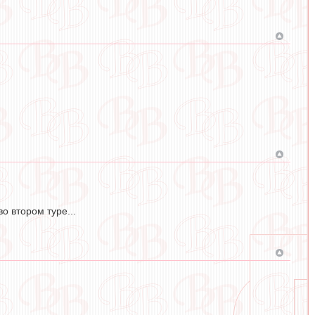
о втором туре...