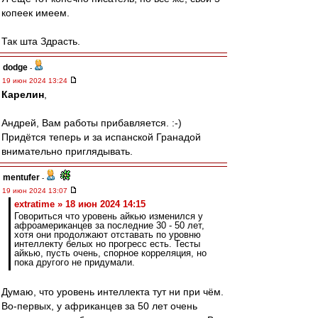
копеек имеем.
Так шта Здрасть.
dodge
-
19 июн 2024 13:24
Карелин
,
Андрей, Вам работы прибавляется. :-)
Придётся теперь и за испанской Гранадой
внимательно приглядывать.
mentufer
-
19 июн 2024 13:07
extratime » 18 июн 2024 14:15
Говориться что уровень айкью изменился у
афроамериканцев за последние 30 - 50 лет,
хотя они продолжают отставать по уровню
интеллекту белых но прогресс есть. Тесты
айкью, пусть очень, спорное корреляция, но
пока другого не придумали.
Думаю, что уровень интеллекта тут ни при чём.
Во-первых, у африканцев за 50 лет очень