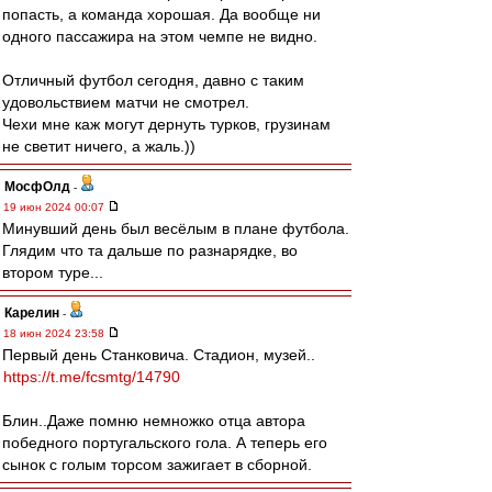
попасть, а команда хорошая. Да вообще ни
одного пассажира на этом чемпе не видно.
Отличный футбол сегодня, давно с таким
удовольствием матчи не смотрел.
Чехи мне каж могут дернуть турков, грузинам
не светит ничего, а жаль.))
МосфОлд
-
19 июн 2024 00:07
Минувший день был весёлым в плане футбола.
Глядим что та дальше по разнарядке, во
втором туре...
Карелин
-
18 июн 2024 23:58
Первый день Станковича. Стадион, музей..
https://t.me/fcsmtg/14790
Блин..Даже помню немножко отца автора
победного португальского гола. А теперь его
сынок с голым торсом зажигает в сборной.