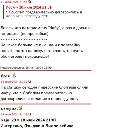
18 июн 2024 21:56
Йося » 18 июн 2024 21:51
с Соболем предварительно договорились и
желание к переезду есть.
Боюсь, что потеряем эту "бабу", а воз и дальше
потащит... (не про кобыл)
- - - - - - - - - - - - - - - - - --
Чешское больше не пью, да и к портвейну
остыл, так что на результат класть, но пусть
обои играют покрасивше!
Редактировалось 18 июн 2024 21:59
Йося
-
18 июн 2024 21:51
На сбг шоу сегодня пидерские блоггеры слили
инфу, что с Соболем предварительно
договорились и желание к переезду есть.
RedQuite
-
18 июн 2024 21:48
Kaje_29 » 18 июн 2024 21:07
Интересно, Языджи в Лилле сейчас