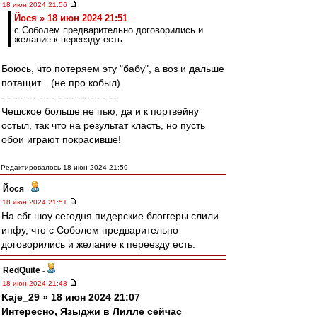
18 июн 2024 21:56
Йося » 18 июн 2024 21:51
с Соболем предварительно договорились и
желание к переезду есть.
Боюсь, что потеряем эту "бабу", а воз и дальше
потащит... (не про кобыл)
- - - - - - - - - - - - - - - - - --
Чешское больше не пью, да и к портвейну
остыл, так что на результат класть, но пусть
обои играют покрасивше!
Редактировалось 18 июн 2024 21:59
Йося
-
18 июн 2024 21:51
На сбг шоу сегодня пидерские блоггеры слили
инфу, что с Соболем предварительно
договорились и желание к переезду есть.
RedQuite
-
18 июн 2024 21:48
Kaje_29 » 18 июн 2024 21:07
Интересно, Языджи в Лилле сейчас