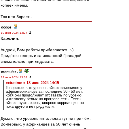
копеек имеем.
Так шта Здрасть.
dodge
-
19 июн 2024 13:24
Карелин
,
Андрей, Вам работы прибавляется. :-)
Придётся теперь и за испанской Гранадой
внимательно приглядывать.
mentufer
-
19 июн 2024 13:07
extratime » 18 июн 2024 14:15
Говориться что уровень айкью изменился у
афроамериканцев за последние 30 - 50 лет,
хотя они продолжают отставать по уровню
интеллекту белых но прогресс есть. Тесты
айкью, пусть очень, спорное корреляция, но
пока другого не придумали.
Думаю, что уровень интеллекта тут ни при чём.
Во-первых, у африканцев за 50 лет очень