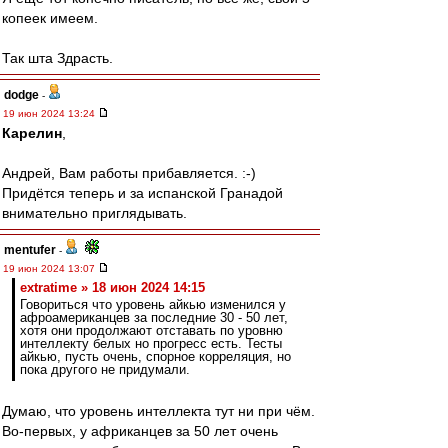
копеек имеем.
Так шта Здрасть.
dodge
-
19 июн 2024 13:24
Карелин
,
Андрей, Вам работы прибавляется. :-)
Придётся теперь и за испанской Гранадой
внимательно приглядывать.
mentufer
-
19 июн 2024 13:07
extratime » 18 июн 2024 14:15
Говориться что уровень айкью изменился у
афроамериканцев за последние 30 - 50 лет,
хотя они продолжают отставать по уровню
интеллекту белых но прогресс есть. Тесты
айкью, пусть очень, спорное корреляция, но
пока другого не придумали.
Думаю, что уровень интеллекта тут ни при чём.
Во-первых, у африканцев за 50 лет очень