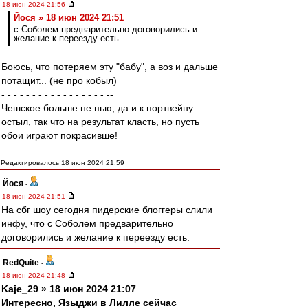
18 июн 2024 21:56
Йося » 18 июн 2024 21:51
с Соболем предварительно договорились и
желание к переезду есть.
Боюсь, что потеряем эту "бабу", а воз и дальше
потащит... (не про кобыл)
- - - - - - - - - - - - - - - - - --
Чешское больше не пью, да и к портвейну
остыл, так что на результат класть, но пусть
обои играют покрасивше!
Редактировалось 18 июн 2024 21:59
Йося
-
18 июн 2024 21:51
На сбг шоу сегодня пидерские блоггеры слили
инфу, что с Соболем предварительно
договорились и желание к переезду есть.
RedQuite
-
18 июн 2024 21:48
Kaje_29 » 18 июн 2024 21:07
Интересно, Языджи в Лилле сейчас