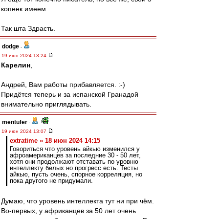
копеек имеем.
Так шта Здрасть.
dodge
-
19 июн 2024 13:24
Карелин
,
Андрей, Вам работы прибавляется. :-)
Придётся теперь и за испанской Гранадой
внимательно приглядывать.
mentufer
-
19 июн 2024 13:07
extratime » 18 июн 2024 14:15
Говориться что уровень айкью изменился у
афроамериканцев за последние 30 - 50 лет,
хотя они продолжают отставать по уровню
интеллекту белых но прогресс есть. Тесты
айкью, пусть очень, спорное корреляция, но
пока другого не придумали.
Думаю, что уровень интеллекта тут ни при чём.
Во-первых, у африканцев за 50 лет очень