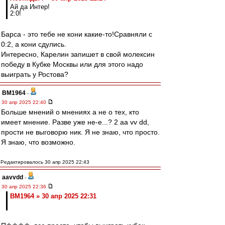
Ай да Интер!
2:0!
Барса - это тебе не кони какие-то!Сравняли с
0:2, а кони сдулись.
Интересно, Карелин запишет в свой молексин
победу в Кубке Москвы или для этого надо
выиграть у Ростова?
BM1964
-
30 апр 2025 22:40
Больше мнений о мнениях а не о тех, кто
имеет мнение. Разве уже не-е...? 2 аа vv dd,
прости не выговорю ник. Я не знаю, что просто.
Я знаю, что возможно.
Редактировалось 30 апр 2025 22:43
aavvdd
-
30 апр 2025 22:36
BM1964 » 30 апр 2025 22:31