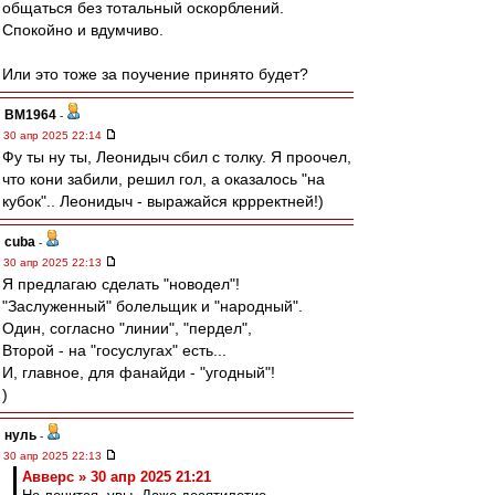
общаться без тотальный оскорблений.
Спокойно и вдумчиво.
Или это тоже за поучение принято будет?
BM1964
-
30 апр 2025 22:14
Фу ты ну ты, Леонидыч сбил с толку. Я проочел,
что кони забили, решил гол, а оказалось "на
кубок".. Леонидыч - выражайся кррректней!)
cuba
-
30 апр 2025 22:13
Я предлагаю сделать "новодел"!
"Заслуженный" болельщик и "народный".
Один, согласно "линии", "пердел",
Второй - на "госуслугах" есть...
И, главное, для фанайди - "угодный"!
)
нуль
-
30 апр 2025 22:13
Авверс » 30 апр 2025 21:21