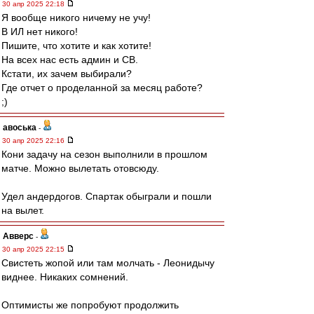
30 апр 2025 22:18
Я вообще никого ничему не учу!
В ИЛ нет никого!
Пишите, что хотите и как хотите!
На всех нас есть админ и СВ.
Кстати, их зачем выбирали?
Где отчет о проделанной за месяц работе?
;)
авоська
-
30 апр 2025 22:16
Кони задачу на сезон выполнили в прошлом
матче. Можно вылетать отовсюду.
Удел андердогов. Спартак обыграли и пошли
на вылет.
Авверс
-
30 апр 2025 22:15
Свистеть жопой или там молчать - Леонидычу
виднее. Никаких сомнений.
Оптимисты же попробуют продолжить