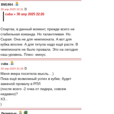
BM1964
-
30 апр 2025 22:31
cuba » 30 апр 2025 22:26
Спартак, в данный момент, прежде всего не
стабильная команда. Но талантливая. Но.
Сырая. Она не для чемпионата. А вот для
кубка вполне. А для титула надо ещё расти. В
чемпионате не было провала. Это на сегодня
наш уровень. Плюс- минус.
cuba
-
30 апр 2025 22:26
Меня вчера посетила мысль... )
Пока ещё возможный успех в кубке, будет
заменой провалу в РПЛ
(после всего -2 очка от лидера, совсем
недавно)?
ХЗ...
)
Леонидыч
-