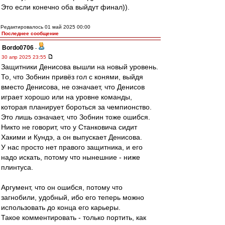
Это если конечно оба выйдут финал)).
Редактировалось 01 май 2025 00:00
Последнее сообщение
Bordo0706
-
30 апр 2025 23:55
Защитники Денисова вышли на новый уровень.
То, что Зобнин привёз гол с конями, выйдя
вместо Денисова, не означает, что Денисов
играет хорошо или на уровне команды,
которая планирует бороться за чемпионство.
Это лишь означает, что Зобнин тоже ошибся.
Никто не говорит, что у Станковича сидит
Хакими и Кундэ, а он выпускает Денисова.
У нас просто нет правого защитника, и его
надо искать, потому что нынешние - ниже
плинтуса.
Аргумент, что он ошибся, потому что
загнобили, удобный, ибо его теперь можно
использовать до конца его карьеры.
Такое комментировать - только портить, как