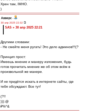
Хрен там, IMHO.
)
Авверс
-
30 апр 2025 22:32
SAS » 30 апр 2025 22:21
Другими словами:
- Не смейте меня ругать! Это дело админов!!!(?
Принцип прост:
Имеешь мнение и манеру изложения, будь
готов прочитать мнение же об этом всём в
произвольной же манере.
И не придётся искать в интернете сайты, где
тебя обсуждают. Все тут!
(?!!
))):@
₽%^&