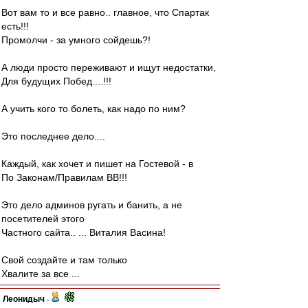
Вот вам то и все равно.. главное, что Спартак
есть!!!
Промолчи - за умного сойдешь?!
А люди просто переживают и ищут недостатки,
Для будущих Побед....!!!
А учить кого то болеть, как надо по ним?
Это последнее дело....
Каждый, как хочет и пишет на Гостевой - в
По Законам/Правилам ВВ!!!
Это дело админов ругать и банить, а не
посетителей этого
Частного сайта.. ... Виталия Васина!
Свой создайте и там только
Хвалите за все ...
Леонидыч
-