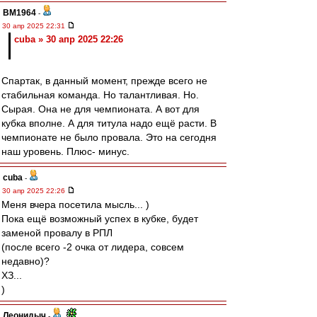
BM1964
-
30 апр 2025 22:31
cuba » 30 апр 2025 22:26
Спартак, в данный момент, прежде всего не
стабильная команда. Но талантливая. Но.
Сырая. Она не для чемпионата. А вот для
кубка вполне. А для титула надо ещё расти. В
чемпионате не было провала. Это на сегодня
наш уровень. Плюс- минус.
cuba
-
30 апр 2025 22:26
Меня вчера посетила мысль... )
Пока ещё возможный успех в кубке, будет
заменой провалу в РПЛ
(после всего -2 очка от лидера, совсем
недавно)?
ХЗ...
)
Леонидыч
-