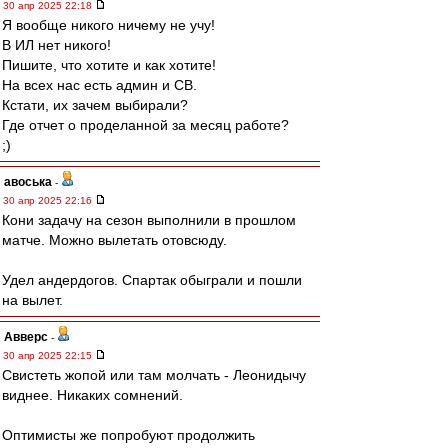
30 апр 2025 22:18
Я вообще никого ничему не учу!
В ИЛ нет никого!
Пишите, что хотите и как хотите!
На всех нас есть админ и СВ.
Кстати, их зачем выбирали?
Где отчет о проделанной за месяц работе?
;)
авоська
-
30 апр 2025 22:16
Кони задачу на сезон выполнили в прошлом
матче. Можно вылетать отовсюду.
Удел андердогов. Спартак обыграли и пошли
на вылет.
Авверс
-
30 апр 2025 22:15
Свистеть жопой или там молчать - Леонидычу
виднее. Никаких сомнений.
Оптимисты же попробуют продолжить