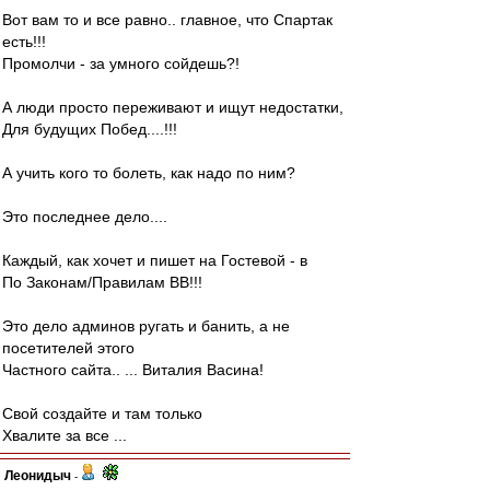
Вот вам то и все равно.. главное, что Спартак
есть!!!
Промолчи - за умного сойдешь?!
А люди просто переживают и ищут недостатки,
Для будущих Побед....!!!
А учить кого то болеть, как надо по ним?
Это последнее дело....
Каждый, как хочет и пишет на Гостевой - в
По Законам/Правилам ВВ!!!
Это дело админов ругать и банить, а не
посетителей этого
Частного сайта.. ... Виталия Васина!
Свой создайте и там только
Хвалите за все ...
Леонидыч
-