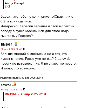
Ай да Интер!
2:0!
Барса - это тебе не кони какие-то!Сравняли с
0:2, а кони сдулись.
Интересно, Карелин запишет в свой молексин
победу в Кубке Москвы или для этого надо
выиграть у Ростова?
BM1964
-
30 апр 2025 22:40
Больше мнений о мнениях а не о тех, кто
имеет мнение. Разве уже не-е...? 2 аа vv dd,
прости не выговорю ник. Я не знаю, что просто.
Я знаю, что возможно.
Редактировалось 30 апр 2025 22:43
aavvdd
-
30 апр 2025 22:36
BM1964 » 30 апр 2025 22:31