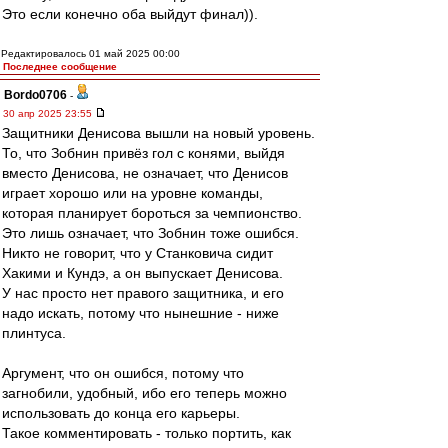
Это если конечно оба выйдут финал)).
Редактировалось 01 май 2025 00:00
Последнее сообщение
Bordo0706
-
30 апр 2025 23:55
Защитники Денисова вышли на новый уровень.
То, что Зобнин привёз гол с конями, выйдя
вместо Денисова, не означает, что Денисов
играет хорошо или на уровне команды,
которая планирует бороться за чемпионство.
Это лишь означает, что Зобнин тоже ошибся.
Никто не говорит, что у Станковича сидит
Хакими и Кундэ, а он выпускает Денисова.
У нас просто нет правого защитника, и его
надо искать, потому что нынешние - ниже
плинтуса.
Аргумент, что он ошибся, потому что
загнобили, удобный, ибо его теперь можно
использовать до конца его карьеры.
Такое комментировать - только портить, как