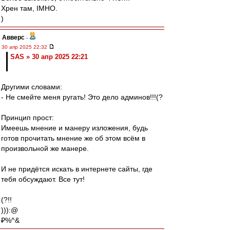
Хрен там, IMHO.
)
Авверс
-
30 апр 2025 22:32
SAS » 30 апр 2025 22:21
Другими словами:
- Не смейте меня ругать! Это дело админов!!!(?
Принцип прост:
Имеешь мнение и манеру изложения, будь
готов прочитать мнение же об этом всём в
произвольной же манере.
И не придётся искать в интернете сайты, где
тебя обсуждают. Все тут!
(?!!
))):@
₽%^&