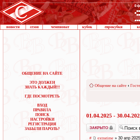
новости
сезон
чемпионат
кубок
еврокубки
к
ОБЩЕНИЕ НА САЙТЕ
ЭТО ДОЛЖЕН
Общение на сайте
‹
Госте
ЗНАТЬ КАЖДЫЙ!!!
ГДЕ ПОСМОТРЕТЬ
ВХОД
ПРАВИЛА
ПОИСК
01.04.2025 - 30.04.20
НАСТРОЙКИ
РЕГИСТРАЦИЯ
Закрыто
ЗАБЫЛИ ПАРОЛЬ?
#
extratime
» 30 апр 2025