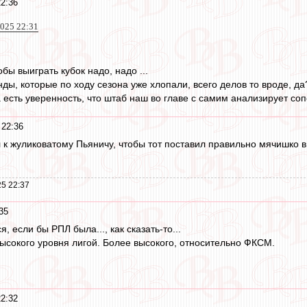
22:36
025 22:31
ы выиграть кубок надо, надо ...
ды, которые по ходу сезона уже хлопали, всего делов то вроде, да
а есть уверенность, что штаб наш во главе с самим анализирует сопе
 22:36
 к жуликоватому Пьяничу, чтобы тот поставил правильно мячишко в 
.
5 22:37
35
я, если бы РПЛ была..., как сказать-то...
ысокого уровня лигой. Более высокого, относительно ФКСМ.
22:32