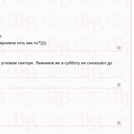
?
рников хоть как-то?))))
угловом секторе. Левников же в субботу не снизошёл до