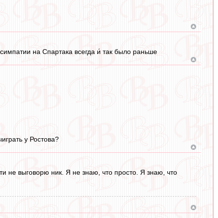
т симпатии на Спартака всегда и́ так было раньше
ыиграть у Ростова?
ти не выговорю ник. Я не знаю, что просто. Я знаю, что