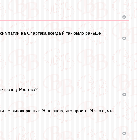
т симпатии на Спартака всегда и́ так было раньше
ыиграть у Ростова?
ти не выговорю ник. Я не знаю, что просто. Я знаю, что