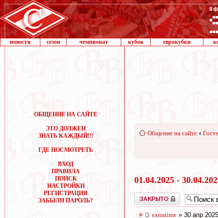
новости
сезон
чемпионат
кубок
еврокубки
к
ОБЩЕНИЕ НА САЙТЕ
ЭТО ДОЛЖЕН
Общение на сайте
‹
Госте
ЗНАТЬ КАЖДЫЙ!!!
ГДЕ ПОСМОТРЕТЬ
ВХОД
ПРАВИЛА
ПОИСК
01.04.2025 - 30.04.20
НАСТРОЙКИ
РЕГИСТРАЦИЯ
Закрыто
ЗАБЫЛИ ПАРОЛЬ?
#
extratime
» 30 апр 2025