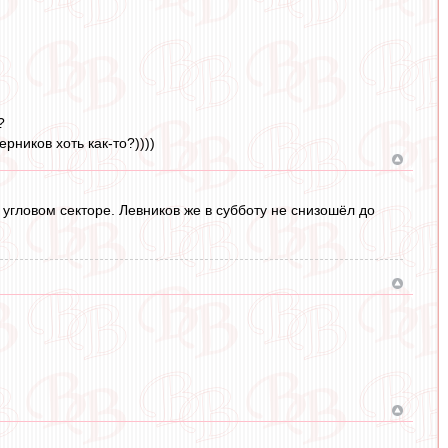
?
рников хоть как-то?))))
угловом секторе. Левников же в субботу не снизошёл до