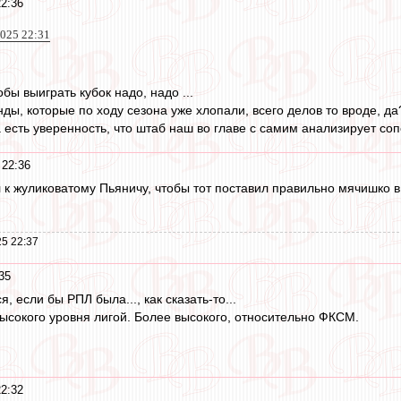
22:36
025 22:31
ы выиграть кубок надо, надо ...
ды, которые по ходу сезона уже хлопали, всего делов то вроде, да
а есть уверенность, что штаб наш во главе с самим анализирует сопе
 22:36
 к жуликоватому Пьяничу, чтобы тот поставил правильно мячишко в 
.
5 22:37
35
я, если бы РПЛ была..., как сказать-то...
ысокого уровня лигой. Более высокого, относительно ФКСМ.
22:32