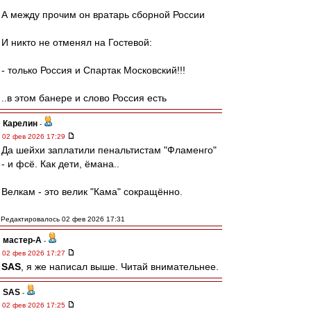
А между прочим он вратарь сборной России
И никто не отменял на Гостевой:
- только Россия и Спартак Московский!!!
..в этом банере и слово Россия есть
Карелин
-
02 фев 2026 17:29
Да шейхи заплатили пенальтистам "Фламенго"
- и фсё. Как дети, ёмана..
Велкам - это велик "Кама" сокращённо.
Редактировалось 02 фев 2026 17:31
мастер-А
-
02 фев 2026 17:27
SAS
, я же написал выше. Читай внимательнее.
SAS
-
02 фев 2026 17:25