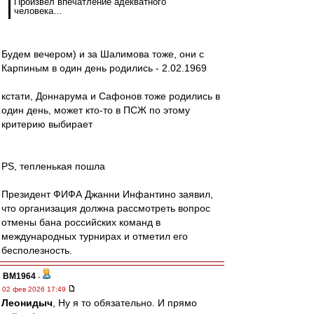
Произвел впечатление адекватного
человека…
Будем вечером) и за Шалимова тоже, они с
Карпиным в один день родились - 2.02.1969
кстати, Доннарума и Сафонов тоже родились в
один день, может кто-то в ПСЖ по этому
критерию выбирает
PS, тепленькая пошла
Президент ФИФА Джанни Инфантино заявил,
что организация должна рассмотреть вопрос
отмены бана российских команд в
международных турнирах и отметил его
бесполезность.
BM1964
-
02 фев 2026 17:49
Леонидыч
, Ну я то обязательно. И прямо