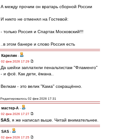
А между прочим он вратарь сборной России
И никто не отменял на Гостевой:
- только Россия и Спартак Московский!!!
..в этом банере и слово Россия есть
Карелин
-
02 фев 2026 17:29
Да шейхи заплатили пенальтистам "Фламенго"
- и фсё. Как дети, ёмана..
Велкам - это велик "Кама" сокращённо.
Редактировалось 02 фев 2026 17:31
мастер-А
-
02 фев 2026 17:27
SAS
, я же написал выше. Читай внимательнее.
SAS
-
02 фев 2026 17:25