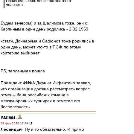
Произвел впечатление адекватного
человека…
Будем вечером) и за Шалимова тоже, они с
Карпиным в один день родились - 2.02.1969
кстати, Доннарума и Сафонов тоже родились в
один день, может кто-то в ПСЖ по этому
критерию выбирает
PS, тепленькая пошла
Президент ФИФА Джанни Инфантино заявил,
что организация должна рассмотреть вопрос
отмены бана российских команд в
международных турнирах и отметил его
бесполезность.
BM1964
-
02 фев 2026 17:49
Леонидыч
, Ну я то обязательно. И прямо