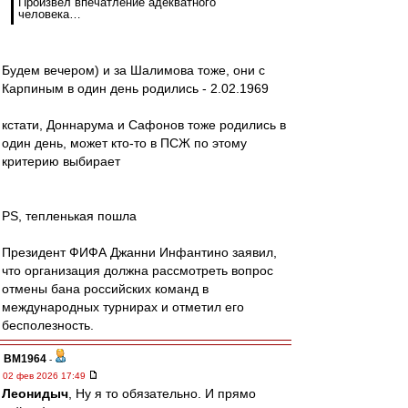
Произвел впечатление адекватного
человека…
Будем вечером) и за Шалимова тоже, они с
Карпиным в один день родились - 2.02.1969
кстати, Доннарума и Сафонов тоже родились в
один день, может кто-то в ПСЖ по этому
критерию выбирает
PS, тепленькая пошла
Президент ФИФА Джанни Инфантино заявил,
что организация должна рассмотреть вопрос
отмены бана российских команд в
международных турнирах и отметил его
бесполезность.
BM1964
-
02 фев 2026 17:49
Леонидыч
, Ну я то обязательно. И прямо