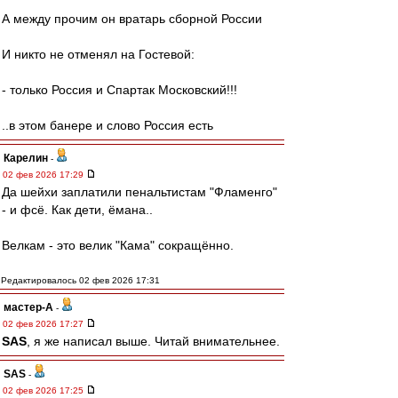
А между прочим он вратарь сборной России
И никто не отменял на Гостевой:
- только Россия и Спартак Московский!!!
..в этом банере и слово Россия есть
Карелин
-
02 фев 2026 17:29
Да шейхи заплатили пенальтистам "Фламенго"
- и фсё. Как дети, ёмана..
Велкам - это велик "Кама" сокращённо.
Редактировалось 02 фев 2026 17:31
мастер-А
-
02 фев 2026 17:27
SAS
, я же написал выше. Читай внимательнее.
SAS
-
02 фев 2026 17:25