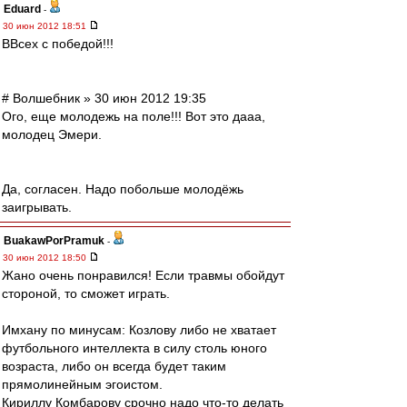
Eduard
-
30 июн 2012 18:51
ВВсех с победой!!!
# Волшебник » 30 июн 2012 19:35
Ого, еще молодежь на поле!!! Вот это дааа,
молодец Эмери.
Да, согласен. Надо побольше молодёжь
заигрывать.
BuakawPorPramuk
-
30 июн 2012 18:50
Жано очень понравился! Если травмы обойдут
стороной, то сможет играть.
Имхану по минусам: Козлову либо не хватает
футбольного интеллекта в силу столь юного
возраста, либо он всегда будет таким
прямолинейным эгоистом.
Кириллу Комбарову срочно надо что-то делать