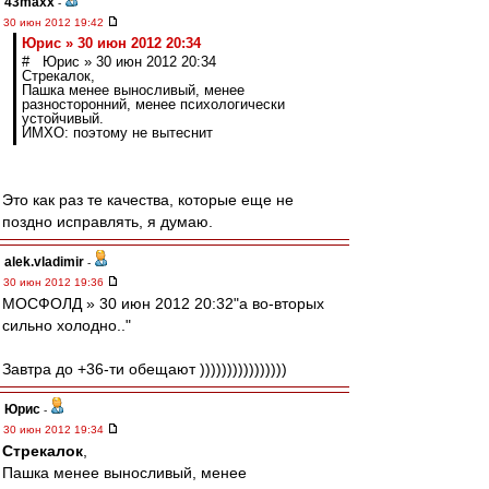
43maxx
-
30 июн 2012 19:42
Юрис » 30 июн 2012 20:34
# Юрис » 30 июн 2012 20:34
Стрекалок,
Пашка менее выносливый, менее
разносторонний, менее психологически
устойчивый.
ИМХО: поэтому не вытеснит
Это как раз те качества, которые еще не
поздно исправлять, я думаю.
alek.vladimir
-
30 июн 2012 19:36
МОСФОЛД » 30 июн 2012 20:32"а во-вторых
сильно холодно.."
Завтра до +36-ти обещают ))))))))))))))))
Юрис
-
30 июн 2012 19:34
Стрекалок
,
Пашка менее выносливый, менее