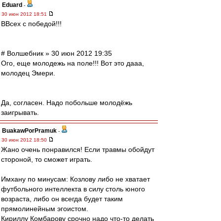
Eduard
-
30 июн 2012 18:51
ВВсех с победой!!!
# Волшебник » 30 июн 2012 19:35
Ого, еще молодежь на поле!!! Вот это дааа,
молодец Эмери.
Да, согласен. Надо побольше молодёжь
заигрывать.
BuakawPorPramuk
-
30 июн 2012 18:50
Жано очень понравился! Если травмы обойдут
стороной, то сможет играть.
Имхану по минусам: Козлову либо не хватает
футбольного интеллекта в силу столь юного
возраста, либо он всегда будет таким
прямолинейным эгоистом.
Кириллу Комбарову срочно надо что-то делать