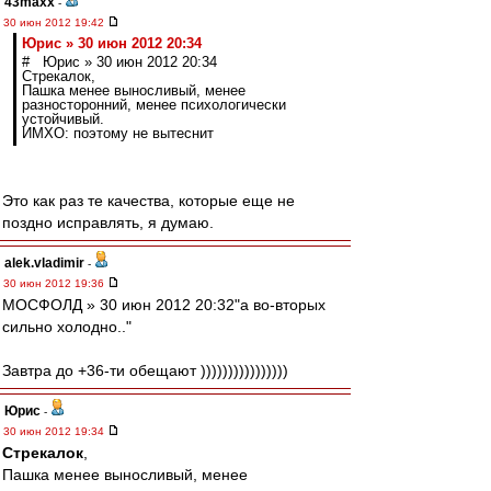
43maxx
-
30 июн 2012 19:42
Юрис » 30 июн 2012 20:34
# Юрис » 30 июн 2012 20:34
Стрекалок,
Пашка менее выносливый, менее
разносторонний, менее психологически
устойчивый.
ИМХО: поэтому не вытеснит
Это как раз те качества, которые еще не
поздно исправлять, я думаю.
alek.vladimir
-
30 июн 2012 19:36
МОСФОЛД » 30 июн 2012 20:32"а во-вторых
сильно холодно.."
Завтра до +36-ти обещают ))))))))))))))))
Юрис
-
30 июн 2012 19:34
Стрекалок
,
Пашка менее выносливый, менее