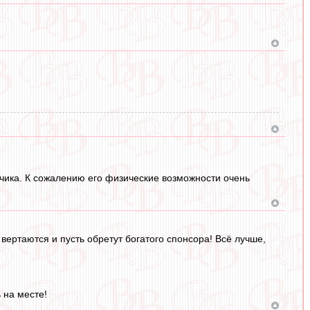
нчика. К сожалению его физические возможности очень
ь вертаются и пусть обретут богатого спонсора! Всё лучше,
ь на месте!