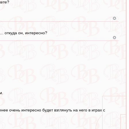
жете?
.. откуда он, интересно?
м.
енее очень интересно будет взглянуть на него в играх с