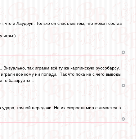
, что и Лаудруп. Только он счастлив тем, что может состав
у игры:)
. Визуально, так играем всё ту же карпинскую руссобарсу,
рали все кому ни попади.. Так что пока не с чего выводы
м то базируется..
о удара, точной передачи. На их скорости мир сжимается в