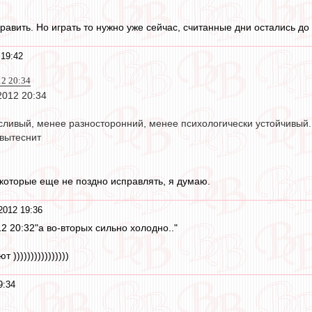
равить. Но играть то нужно уже сейчас, считанные дни остались до
 19:42
2 20:34
012 20:34
ливый, менее разносторонний, менее психологически устойчивый.
вытеснит
, которые еще не поздно исправлять, я думаю.
2012 19:36
20:32"а во-вторых сильно холодно.."
))))))))))))))))
9:34