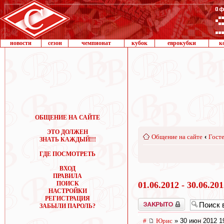
новости
сезон
чемпионат
кубок
еврокубки
к
ОБЩЕНИЕ НА САЙТЕ
ЭТО ДОЛЖЕН
Общение на сайте
‹
Госте
ЗНАТЬ КАЖДЫЙ!!!
ГДЕ ПОСМОТРЕТЬ
ВХОД
ПРАВИЛА
ПОИСК
01.06.2012 - 30.06.20
НАСТРОЙКИ
РЕГИСТРАЦИЯ
Закрыто
ЗАБЫЛИ ПАРОЛЬ?
#
Юрис
» 30 июн 2012 1