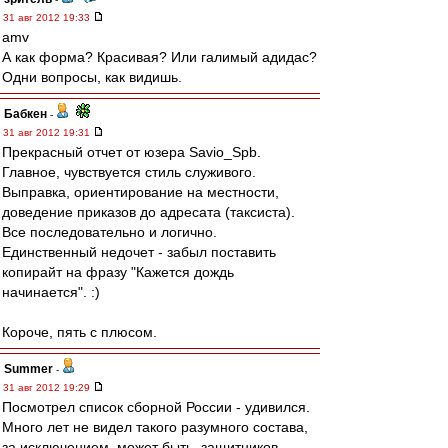
31 авг 2012 19:33
amv
А как форма? Красивая? Или галимый адидас?
Одни вопросы, как видишь.
Бабкен
-
31 авг 2012 19:31
Прекрасный отчет от юзера Savio_Spb.
Главное, чувствуется стиль служивого.
Выправка, ориентирование на местности,
доведение приказов до адресата (таксиста).
Все последовательно и логично.
Единственный недочет - забыл поставить
копирайт на фразу "Кажется дождь
начинается". :)
Короче, пять с плюсом.
Summer
-
31 авг 2012 19:29
Посмотрел список сборной России - удивился.
Много лет не видел такого разумного состава,
за исключением, может быть, защитников.