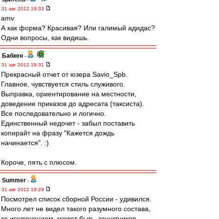
31 авг 2012 19:33
amv
А как форма? Красивая? Или галимый адидас?
Одни вопросы, как видишь.
Бабкен
-
31 авг 2012 19:31
Прекрасный отчет от юзера Savio_Spb.
Главное, чувствуется стиль служивого.
Выправка, ориентирование на местности,
доведение приказов до адресата (таксиста).
Все последовательно и логично.
Единственный недочет - забыл поставить
копирайт на фразу "Кажется дождь
начинается". :)
Короче, пять с плюсом.
Summer
-
31 авг 2012 19:29
Посмотрел список сборной России - удивился.
Много лет не видел такого разумного состава,
за исключением, может быть, защитников.