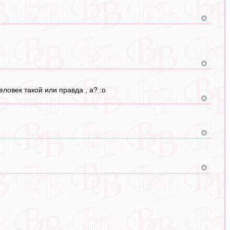
еловек такой или правда , а? :o