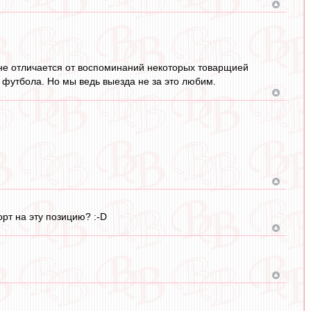
орне отличается от воспоминаний некоторых товарщией
 футбола. Но мы ведь выезда не за это любим.
орт на эту позицию? :-D