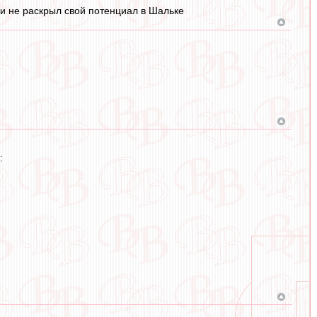
м и не раскрыл свой потенциал в Шальке
: