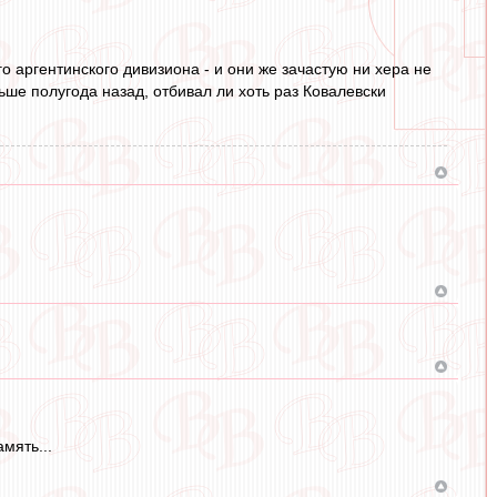
о аргентинского дивизиона - и они же зачастую ни хера не
ьше полугода назад, отбивал ли хоть раз Ковалевски
мять...