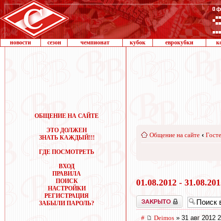
новости
сезон
чемпионат
кубок
еврокубки
к
ОБЩЕНИЕ НА САЙТЕ
ЭТО ДОЛЖЕН
Общение на сайте
‹
Госте
ЗНАТЬ КАЖДЫЙ!!!
ГДЕ ПОСМОТРЕТЬ
ВХОД
ПРАВИЛА
ПОИСК
01.08.2012 - 31.08.20
НАСТРОЙКИ
РЕГИСТРАЦИЯ
Закрыто
ЗАБЫЛИ ПАРОЛЬ?
#
Deimos
» 31 авг 2012 2