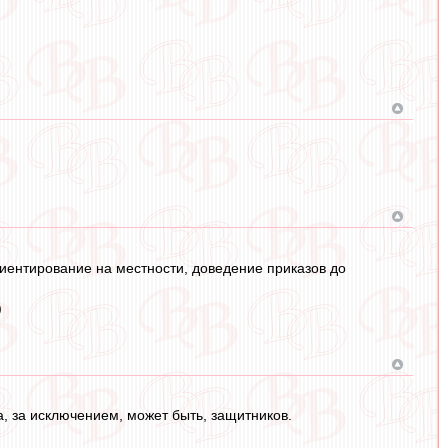
риентирование на местности, доведение приказов до
)
а, за исключением, может быть, защитников.