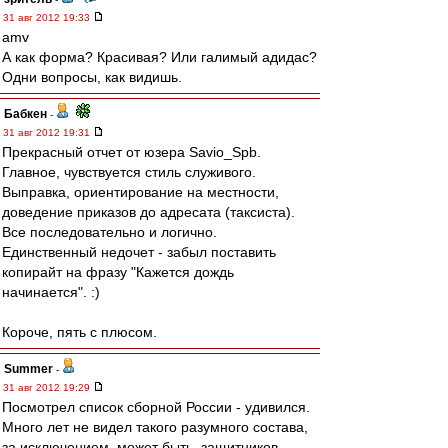
31 авг 2012 19:33
amv
А как форма? Красивая? Или галимый адидас?
Одни вопросы, как видишь.
Бабкен
-
31 авг 2012 19:31
Прекрасный отчет от юзера Savio_Spb.
Главное, чувствуется стиль служивого.
Выправка, ориентирование на местности,
доведение приказов до адресата (таксиста).
Все последовательно и логично.
Единственный недочет - забыл поставить
копирайт на фразу "Кажется дождь
начинается". :)
Короче, пять с плюсом.
Summer
-
31 авг 2012 19:29
Посмотрел список сборной России - удивился.
Много лет не видел такого разумного состава,
за исключением, может быть, защитников.