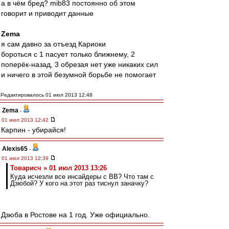
а в чём бред? mib83 постоянно об этом
говорит и приводит данные
Zema
я сам давно за отъезд Кариоки
бороться с 1 пасует только ближнему, 2
поперёк-назад, 3 обрезая нет уже никаких сил
и ничего в этой безумной борьбе не помогает
Редактировалось 01 июл 2013 12:48
Zema
-
01 июл 2013 12:42
Карпин - убирайся!
Alexis65
-
01 июл 2013 12:39
Товарисч » 01 июл 2013 13:26
Куда исчезли все инсайдеры с ВВ? Что там с
Дзюбой? У кого на этот раз тиснул заначку?
Дзюба в Ростове на 1 год. Уже официально.