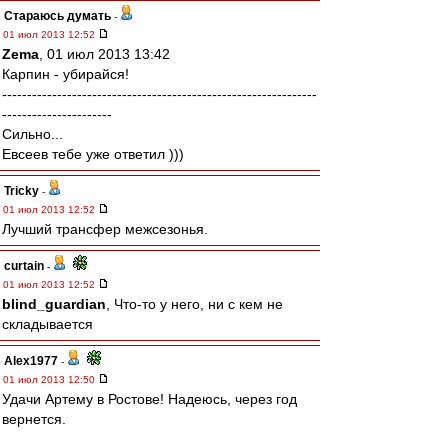
Стараюсь думать
-
01 июл 2013 12:52
Zema
, 01 июл 2013 13:42
Карпин - убирайся!
---------------------------------------------------------------
----------------------
Сильно...
Евсеев тебе уже ответил )))
Tricky
-
01 июл 2013 12:52
Лучший трансфер межсезонья.
curtain
-
01 июл 2013 12:52
blind_guardian
, Что-то у него, ни с кем не
складывается
Alex1977
-
01 июл 2013 12:50
Удачи Артему в Ростове! Надеюсь, через год
вернется.