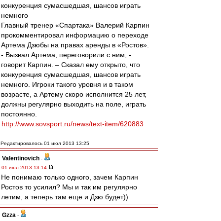
конкуренция сумасшедшая, шансов играть
немного
Главный тренер «Спартака» Валерий Карпин
прокомментировал информацию о переходе
Артема Дзюбы на правах аренды в «Ростов».
- Вызвал Артема, переговорили с ним, -
говорит Карпин. – Сказал ему открыто, что
конкуренция сумасшедшая, шансов играть
немного. Игроки такого уровня и в таком
возрасте, а Артему скоро исполнится 25 лет,
должны регулярно выходить на поле, играть
постоянно.
http://www.sovsport.ru/news/text-item/620883
Редактировалось 01 июл 2013 13:25
Valentinovich
-
01 июл 2013 13:14
Не понимаю только одного, зачем Карпин
Ростов то усилил? Мы и так им регулярно
летим, а теперь там еще и Дзю будет))
Gzza
-