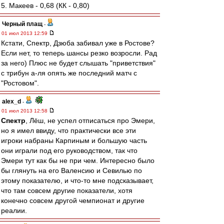
5. Макеев - 0,68 (КК - 0,80)
Черный плащ
-
01 июл 2013 12:59
Кстати, Спектр, Дзюба забивал уже в Ростове?
Если нет, то теперь шансы резко возросли. Рад
за него) Плюс не будет слышать "приветствия"
с трибун а-ля опять же последний матч с
"Ростовом".
alex_d
-
01 июл 2013 12:58
Спектр
, Лёш, не успел отписаться про Эмери,
но я имел ввиду, что практически все эти
игроки набраны Карпиным и большую часть
они играли под его руководством, так что
Эмери тут как бы не при чем. Интересно было
бы глянуть на его Валенсию и Севилью по
этому показателю, и что-то мне подсказывает,
что там совсем другие показатели, хотя
конечно совсем другой чемпионат и другие
реалии.