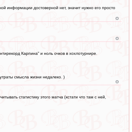
акой информации достоверной нет, значит нужно его просто
тирекорд Карпина" и ноль очков в хохлотурнире.
 утраты смысла жизни недалеко. )
итывать статистику этого матча (кстати что там с ней,