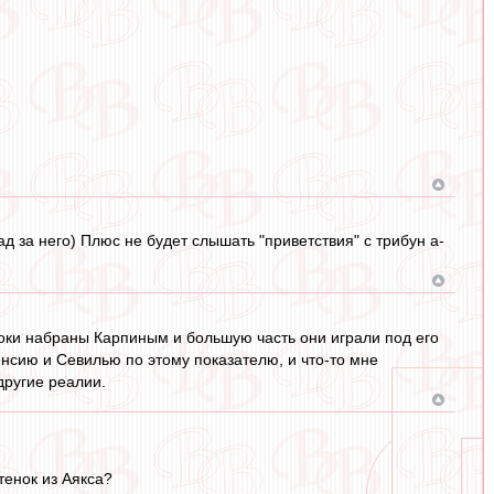
ад за него) Плюс не будет слышать "приветствия" с трибун а-
гроки набраны Карпиным и большую часть они играли под его
енсию и Севилью по этому показателю, и что-то мне
другие реалии.
тенок из Аякса?