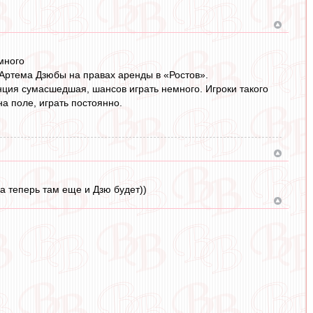
много
ртема Дзюбы на правах аренды в «Ростов».
енция сумасшедшая, шансов играть немного. Игроки такого
на поле, играть постоянно.
а теперь там еще и Дзю будет))