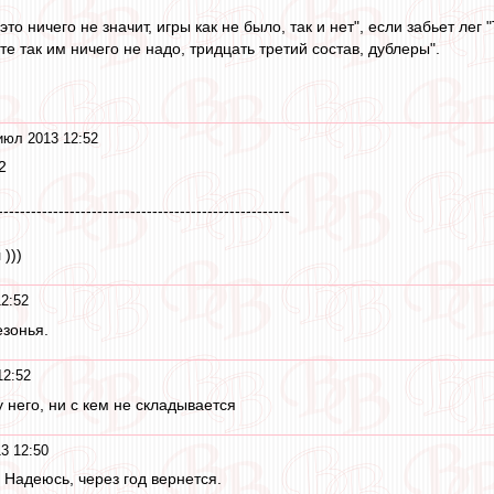
 это ничего не значит, игры как не было, так и нет", если забьет лег
те так им ничего не надо, тридцать третий состав, дублеры".
июл 2013 12:52
2
-----------------------------------------------------
)))
2:52
зонья.
12:52
 у него, ни с кем не складывается
3 12:50
 Надеюсь, через год вернется.