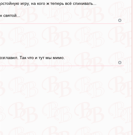
тойную игру, на кого ж теперь всё спихивать...
 святой...
зглавил. Так что и тут мы мимо.