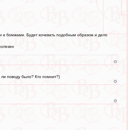
и и бомжами. Будет кочевать подобным образом и дело
полезен
у ли поводу было? Кто помнит?)