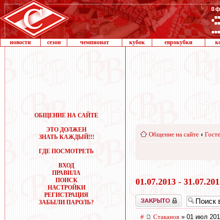
новости
сезон
чемпионат
кубок
еврокубки
к
ОБЩЕНИЕ НА САЙТЕ
ЭТО ДОЛЖЕН
Общение на сайте
‹
Госте
ЗНАТЬ КАЖДЫЙ!!!
ГДЕ ПОСМОТРЕТЬ
ВХОД
ПРАВИЛА
ПОИСК
01.07.2013 - 31.07.20
НАСТРОЙКИ
РЕГИСТРАЦИЯ
Закрыто
ЗАБЫЛИ ПАРОЛЬ?
#
Cтаканов
» 01 июл 201