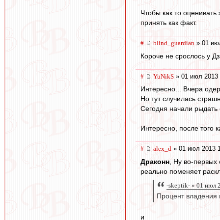
Чтобы как то оценивать
принять как факт.
#
blind_guardian
» 01 ию
Короче не срослось у Д
#
YuNikS
» 01 июл 2013 
Интересно... Вчера оде
Но тут случилась страш
Сегодня начали рыдать 
Интересно, после того к
#
alex_d
» 01 июл 2013 
Драконн
, Ну во-первых 
реально поменяет раскла
-skeptik- » 01 июл
Процент владения 
и