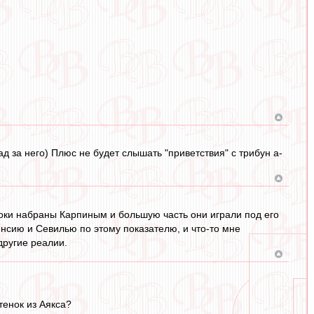
ад за него) Плюс не будет слышать "приветствия" с трибун а-
гроки набраны Карпиным и большую часть они играли под его
енсию и Севилью по этому показателю, и что-то мне
другие реалии.
тенок из Аякса?