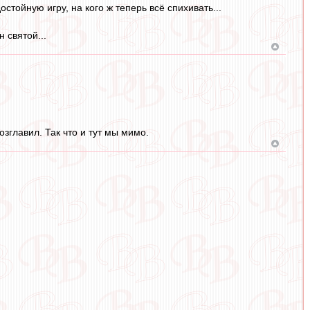
тойную игру, на кого ж теперь всё спихивать...
 святой...
зглавил. Так что и тут мы мимо.