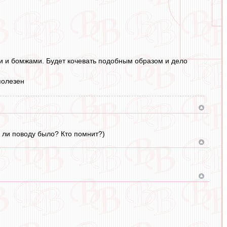
и и бомжами. Будет кочевать подобным образом и дело
полезен
у ли поводу было? Кто помнит?)