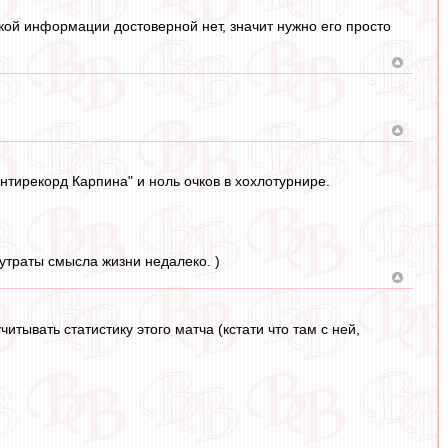
акой информации достоверной нет, значит нужно его просто
тирекорд Карпина" и ноль очков в хохлотурнире.
 утраты смысла жизни недалеко. )
итывать статистику этого матча (кстати что там с ней,