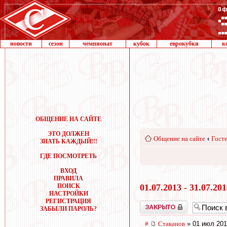
новости
сезон
чемпионат
кубок
еврокубки
к
ОБЩЕНИЕ НА САЙТЕ
ЭТО ДОЛЖЕН
Общение на сайте
‹
Госте
ЗНАТЬ КАЖДЫЙ!!!
ГДЕ ПОСМОТРЕТЬ
ВХОД
ПРАВИЛА
ПОИСК
01.07.2013 - 31.07.20
НАСТРОЙКИ
РЕГИСТРАЦИЯ
Закрыто
ЗАБЫЛИ ПАРОЛЬ?
#
Cтаканов
» 01 июл 201