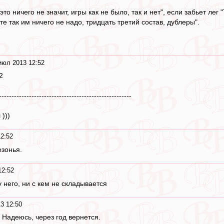
 это ничего не значит, игры как не было, так и нет", если забьет лег
те так им ничего не надо, тридцать третий состав, дублеры".
июл 2013 12:52
2
-----------------------------------------------------
)))
2:52
зонья.
12:52
 у него, ни с кем не складывается
3 12:50
 Надеюсь, через год вернется.