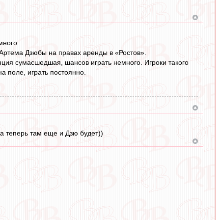
много
ртема Дзюбы на правах аренды в «Ростов».
енция сумасшедшая, шансов играть немного. Игроки такого
на поле, играть постоянно.
а теперь там еще и Дзю будет))