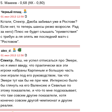
5. Макеев - 0,68 (КК - 0,80)
Черный плащ
-
01 июл 2013 12:59
Кстати, Спектр, Дзюба забивал уже в Ростове?
Если нет, то теперь шансы резко возросли. Рад
за него) Плюс не будет слышать "приветствия"
с трибун а-ля опять же последний матч с
"Ростовом".
alex_d
-
01 июл 2013 12:58
Спектр
, Лёш, не успел отписаться про Эмери,
но я имел ввиду, что практически все эти
игроки набраны Карпиным и большую часть
они играли под его руководством, так что
Эмери тут как бы не при чем. Интересно было
бы глянуть на его Валенсию и Севилью по
этому показателю, и что-то мне подсказывает,
что там совсем другие показатели, хотя
конечно совсем другой чемпионат и другие
реалии.