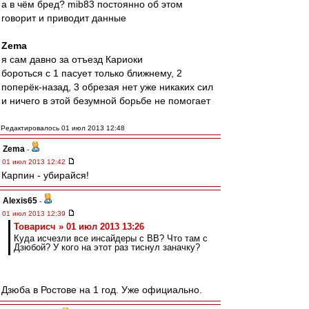
а в чём бред? mib83 постоянно об этом
говорит и приводит данные
Zema
я сам давно за отъезд Кариоки
бороться с 1 пасует только ближнему, 2
поперёк-назад, 3 обрезая нет уже никаких сил
и ничего в этой безумной борьбе не помогает
Редактировалось 01 июл 2013 12:48
Zema
-
01 июл 2013 12:42
Карпин - убирайся!
Alexis65
-
01 июл 2013 12:39
Товарисч » 01 июл 2013 13:26
Куда исчезли все инсайдеры с ВВ? Что там с
Дзюбой? У кого на этот раз тиснул заначку?
Дзюба в Ростове на 1 год. Уже официально.