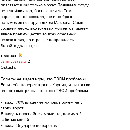
пластается как только может. Получаем сходу
нелепейший гол, больше ничего Томь
серьезного не создала, если не брать
полумомент с нарушением Макеева. Сами
создаем несколько голевых моментов, имеем
явное преимущество во всех основных
показателях, но игра "не понравилась".
Давайте дальше, че.
Bobi Hall
-
01 сен 2013 18:10
Ostash
,
Если ты не видел игры, это ТВОИ проблемы.
Если тебе поперек горла - Карпин, и ты только
на него смотришь - это тоже ТВОИ проблемы.
Я вижу, 70% владения мячом, причем не у
своих ворот
Я вижу, 4 опаснейших момента, помимо 2
забитых мячей
Я вижу, 15 ударов по воротам