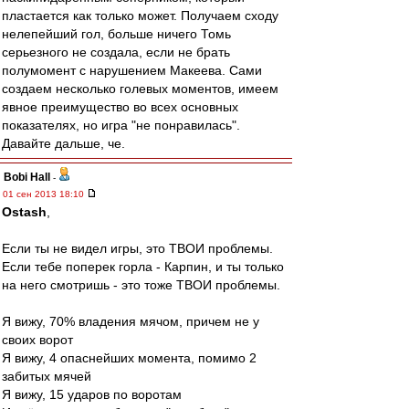
пластается как только может. Получаем сходу
нелепейший гол, больше ничего Томь
серьезного не создала, если не брать
полумомент с нарушением Макеева. Сами
создаем несколько голевых моментов, имеем
явное преимущество во всех основных
показателях, но игра "не понравилась".
Давайте дальше, че.
Bobi Hall
-
01 сен 2013 18:10
Ostash
,
Если ты не видел игры, это ТВОИ проблемы.
Если тебе поперек горла - Карпин, и ты только
на него смотришь - это тоже ТВОИ проблемы.
Я вижу, 70% владения мячом, причем не у
своих ворот
Я вижу, 4 опаснейших момента, помимо 2
забитых мячей
Я вижу, 15 ударов по воротам