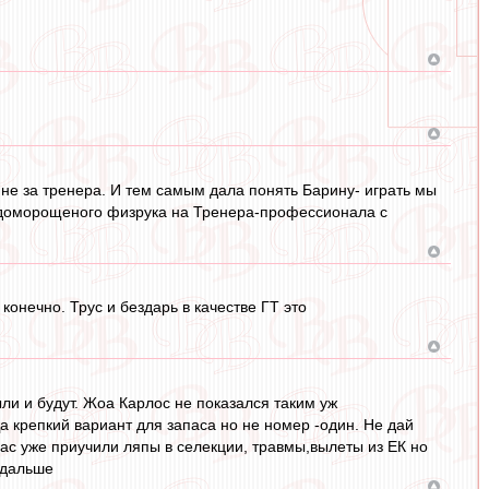
 не за тренера. И тем самым дала понять Барину- играть мы
 доморощеного физрука на Тренера-профессионала c
конечно. Трус и бездарь в качестве ГТ это
ли и будут. Жоа Карлос не показался таким уж
а крепкий вариант для запаса но не номер -один. Не дай
 нас уже приучили ляпы в селекции, травмы,вылеты из ЕК но
 дальше