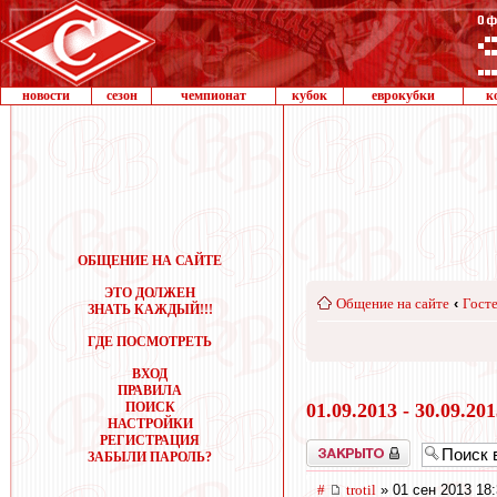
новости
сезон
чемпионат
кубок
еврокубки
к
ОБЩЕНИЕ НА САЙТЕ
ЭТО ДОЛЖЕН
Общение на сайте
‹
Госте
ЗНАТЬ КАЖДЫЙ!!!
ГДЕ ПОСМОТРЕТЬ
ВХОД
ПРАВИЛА
ПОИСК
01.09.2013 - 30.09.20
НАСТРОЙКИ
РЕГИСТРАЦИЯ
Закрыто
ЗАБЫЛИ ПАРОЛЬ?
#
trotil
» 01 сен 2013 18