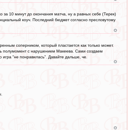
за 10 минут до окончания матча, ну а равных себе (Терек)
винциальный коуч. Последний бюджет согласно пресловутому
ренным соперником, который пластается как только может.
ать полумомент с нарушением Макеева. Сами создаем
 игра "не понравилась". Давайте дальше, че.
ы.