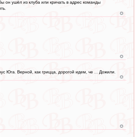
обы он ушёл из клуба или кричать в адрес команды
ть.
 Юга. Верной, как грицца, дорогой идем, че ... Дожили.