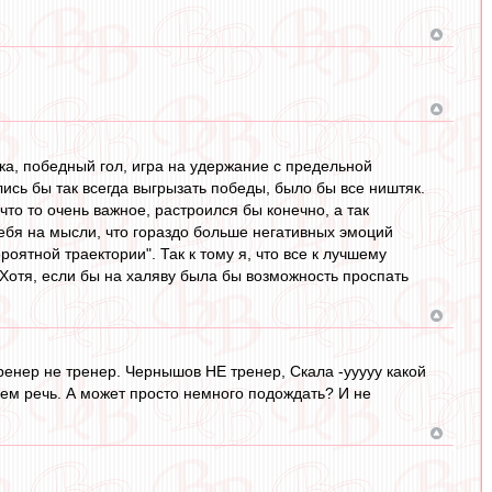
ака, победный гол, игра на удержание с предельной
ись бы так всегда выгрызать победы, было бы все ништяк.
что то очень важное, растроился бы конечно, а так
 себя на мысли, что гораздо больше негативных эмоций
оятной траектории". Так к тому я, что все к лучшему
. Хотя, если бы на халяву была бы возможность проспать
ренер не тренер. Чернышов НЕ тренер, Скала -ууууу какой
о чем речь. А может просто немного подождать? И не