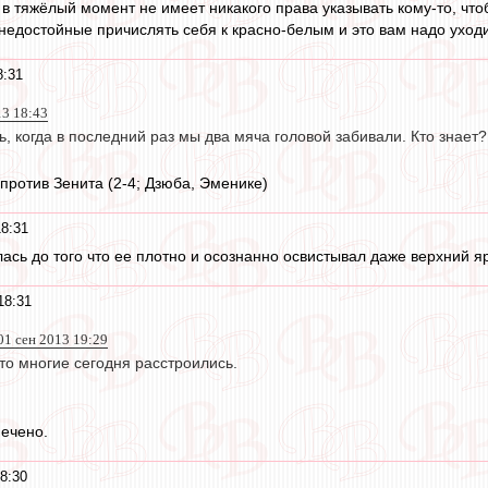
н в тяжёлый момент не имеет никакого права указывать кому-то, чт
недостойные причислять себя к красно-белым и это вам надо уходи
8:31
13 18:43
, когда в последний раз мы два мяча головой забивали. Кто знает?
 против Зенита (2-4; Дзюба, Эменике)
18:31
ь до того что ее плотно и осознанно освистывал даже верхний ярус
18:31
01 сен 2013 19:29
то многие сегодня расстроились.
ечено.
8:30