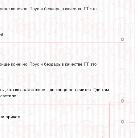
рище конечно. Трус и бездарь в качестве ГТ это
и!
рище конечно. Трус и бездарь в качестве ГТ это
 , это как алкоголизм - до конца не лечится. Где там
 светило.
 ни причем.