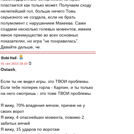
пластается как только может. Получаем сходу
нелепейший гол, больше ничего Томь
серьезного не создала, если не брать
полумомент с нарушением Макеева. Сами
создаем несколько голевых моментов, имеем
явное преимущество во всех основных
показателях, но игра "не понравилась".
Давайте дальше, че.
Bobi Hall
-
01 сен 2013 18:10
Ostash
,
Если ты не видел игры, это ТВОИ проблемы.
Если тебе поперек горла - Карпин, и ты только
на него смотришь - это тоже ТВОИ проблемы.
Я вижу, 70% владения мячом, причем не у
своих ворот
Я вижу, 4 опаснейших момента, помимо 2
забитых мячей
Я вижу, 15 ударов по воротам