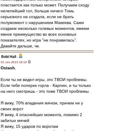
пластается как только может. Получаем сходу
нелепейший гол, больше ничего Томь
серьезного не создала, если не брать
полумомент с нарушением Макеева. Сами
создаем несколько голевых моментов, имеем
явное преимущество во всех основных
показателях, но игра "не понравилась".
Давайте дальше, че.
Bobi Hall
-
01 сен 2013 18:10
Ostash
,
Если ты не видел игры, это ТВОИ проблемы.
Если тебе поперек горла - Карпин, и ты только
на него смотришь - это тоже ТВОИ проблемы.
Я вижу, 70% владения мячом, причем не у
своих ворот
Я вижу, 4 опаснейших момента, помимо 2
забитых мячей
Я вижу, 15 ударов по воротам