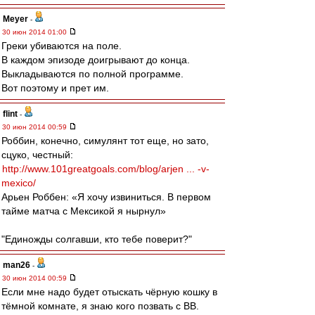
Meyer
-
30 июн 2014 01:00
Греки убиваются на поле.
В каждом эпизоде доигрывают до конца.
Выкладываются по полной программе.
Вот поэтому и прет им.
flint
-
30 июн 2014 00:59
Роббин, конечно, симулянт тот еще, но зато,
сцуко, честный:
http://www.101greatgoals.com/blog/arjen ... -v-
mexico/
Арьен Роббен: «Я хочу извиниться. В первом
тайме матча с Мексикой я нырнул»
"Единожды солгавши, кто тебе поверит?"
man26
-
30 июн 2014 00:59
Если мне надо будет отыскать чёрную кошку в
тёмной комнате, я знаю кого позвать с ВВ.