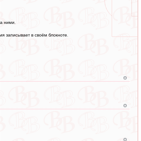
а ними.
мя записывает в своём блокноте.