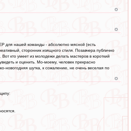
НЕР для нашей команды - абсолютно мясной (есть
реативный, сторонник изящного стиля. Позавчера публично
 Вот кто умеет из молодежи делать мастеров в короткий
увидеть и оценить. Мо-моему, человек прекрасно
ко-новогодняя шутка, к сожалению, не очень веселая по
ципу:
носятся.