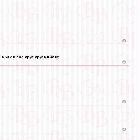
а как в пас друг друга видят.