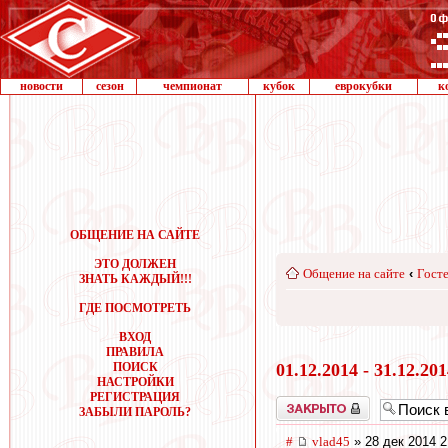
новости
сезон
чемпионат
кубок
еврокубки
к
ОБЩЕНИЕ НА САЙТЕ
ЭТО ДОЛЖЕН
Общение на сайте
‹
Госте
ЗНАТЬ КАЖДЫЙ!!!
ГДЕ ПОСМОТРЕТЬ
ВХОД
ПРАВИЛА
ПОИСК
01.12.2014 - 31.12.20
НАСТРОЙКИ
РЕГИСТРАЦИЯ
Закрыто
ЗАБЫЛИ ПАРОЛЬ?
#
vlad45
» 28 дек 2014 2