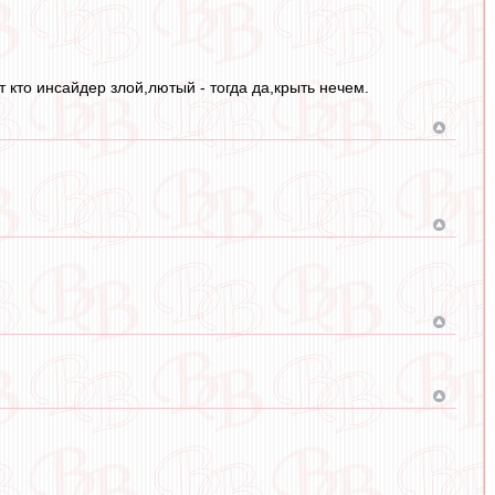
 кто инсайдер злой,лютый - тогда да,крыть нечем.