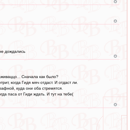
 не дождались
аживаццо... Сначала как было?
рит, когда Гидя мяч отдаст. И отдаст ли.
трафной, куда они оба стремятся.
да паса от Гиди ждать. И тут на тебе(