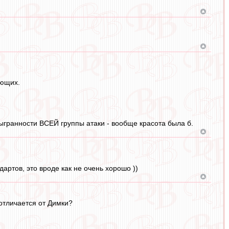
ающих.
ыгранности ВСЕЙ группы атаки - вообще красота была б.
артов, это вроде как не очень хорошо ))
 отличается от Димки?