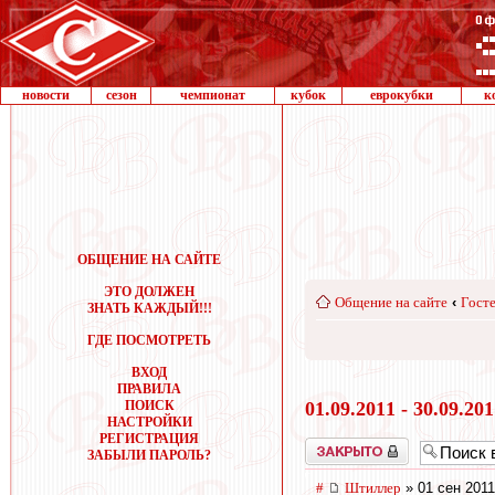
новости
сезон
чемпионат
кубок
еврокубки
к
ОБЩЕНИЕ НА САЙТЕ
ЭТО ДОЛЖЕН
Общение на сайте
‹
Госте
ЗНАТЬ КАЖДЫЙ!!!
ГДЕ ПОСМОТРЕТЬ
ВХОД
ПРАВИЛА
ПОИСК
01.09.2011 - 30.09.20
НАСТРОЙКИ
РЕГИСТРАЦИЯ
Закрыто
ЗАБЫЛИ ПАРОЛЬ?
#
Штиллер
» 01 сен 2011