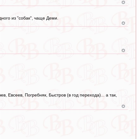
ного из "собак", чаще Деми.
, Евсеев, Погребняк, Быстров (в год перехода)... а так,