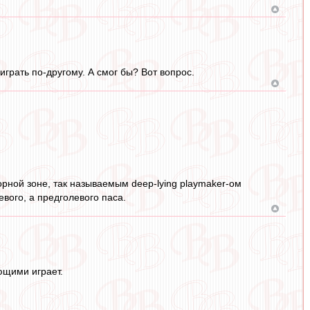
грать по-другому. А смог бы? Вот вопрос.
орной зоне, так называемым deep-lying playmaker-ом
вого, а предголевого паса.
ющими играет.