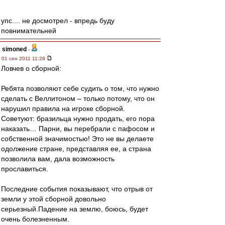
упс.... не досмотрел - впредь буду
повнимательней
simoned
-
01 сен 2011 11:28
Ловчев о сборной:
Ребята позволяют себе судить о том, что нужно
сделать с Веллитоном – только потому, что он
нарушил правила на игроке сборной.
Советуют: бразильца нужно продать, его пора
наказать… Парни, вы перебрали с пафосом и
собственной значимостью! Это не вы делаете
одолжение стране, представляя ее, а страна
позволила вам, дала возможность
прославиться.
Последние события показывают, что отрыв от
земли у этой сборной довольно
серьезный.Падение на землю, боюсь, будет
очень болезненным.