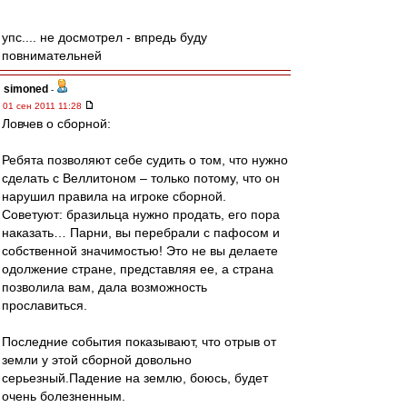
упс.... не досмотрел - впредь буду
повнимательней
simoned
-
01 сен 2011 11:28
Ловчев о сборной:
Ребята позволяют себе судить о том, что нужно
сделать с Веллитоном – только потому, что он
нарушил правила на игроке сборной.
Советуют: бразильца нужно продать, его пора
наказать… Парни, вы перебрали с пафосом и
собственной значимостью! Это не вы делаете
одолжение стране, представляя ее, а страна
позволила вам, дала возможность
прославиться.
Последние события показывают, что отрыв от
земли у этой сборной довольно
серьезный.Падение на землю, боюсь, будет
очень болезненным.