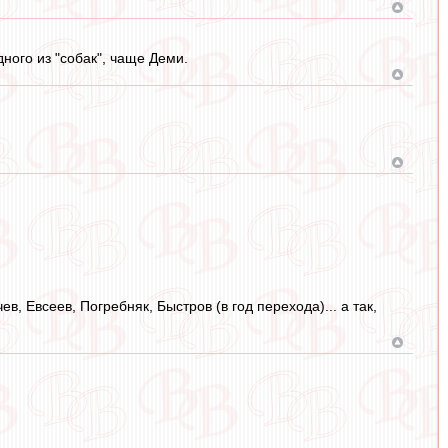
ного из "собак", чаще Деми.
, Евсеев, Погребняк, Быстров (в год перехода)... а так,