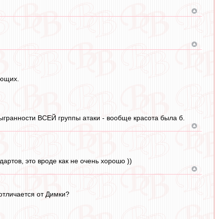
ающих.
ыгранности ВСЕЙ группы атаки - вообще красота была б.
артов, это вроде как не очень хорошо ))
 отличается от Димки?