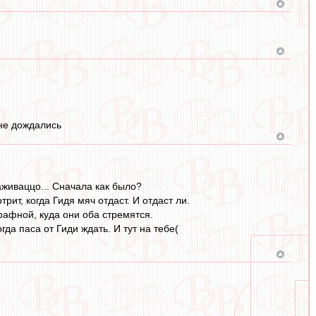
 не дождались
аживаццо... Сначала как было?
рит, когда Гидя мяч отдаст. И отдаст ли.
трафной, куда они оба стремятся.
да паса от Гиди ждать. И тут на тебе(