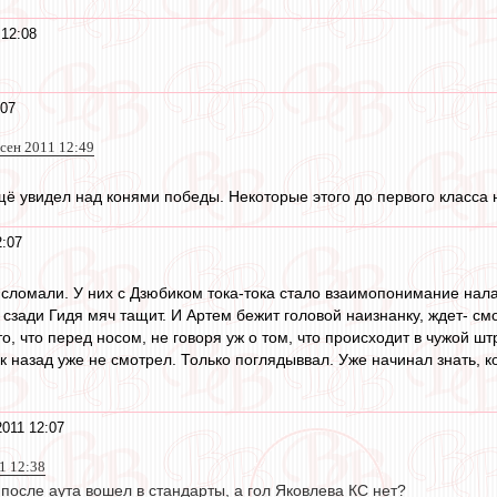
 12:08
:07
 сен 2011 12:49
щё увидел над конями победы. Некоторые этого до первого класса
2:07
ю сломали. У них с Дзюбиком тока-тока стало взаимопонимание нал
сзади Гидя мяч тащит. И Артем бежит головой наизнанку, ждет- смот
то, что перед носом, не говоря уж о том, что происходит в чужой ш
 назад уже не смотрел. Только поглядыввал. Уже начинал знать, ког
2011 12:07
1 12:38
после аута вошел в стандарты, а гол Яковлева КС нет?