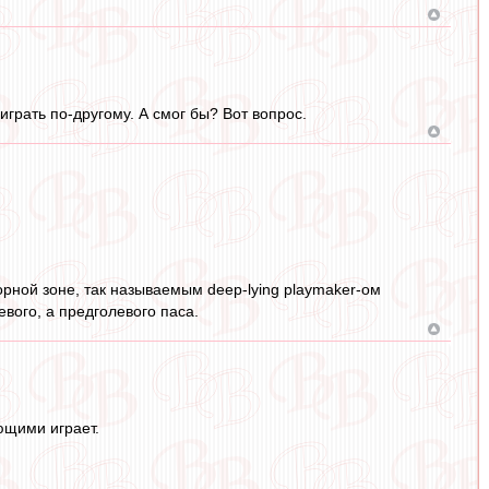
грать по-другому. А смог бы? Вот вопрос.
орной зоне, так называемым deep-lying playmaker-ом
вого, а предголевого паса.
ющими играет.