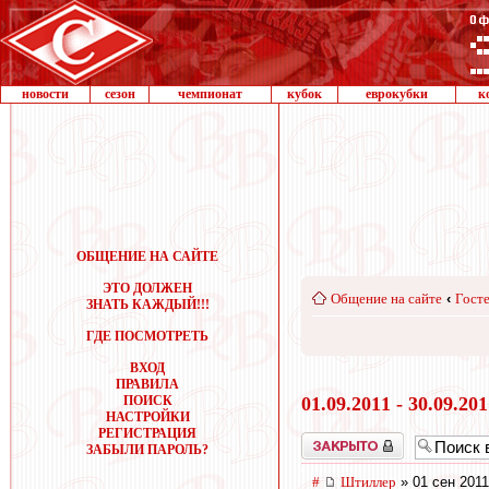
новости
сезон
чемпионат
кубок
еврокубки
к
ОБЩЕНИЕ НА САЙТЕ
ЭТО ДОЛЖЕН
Общение на сайте
‹
Госте
ЗНАТЬ КАЖДЫЙ!!!
ГДЕ ПОСМОТРЕТЬ
ВХОД
ПРАВИЛА
ПОИСК
01.09.2011 - 30.09.20
НАСТРОЙКИ
РЕГИСТРАЦИЯ
Закрыто
ЗАБЫЛИ ПАРОЛЬ?
#
Штиллер
» 01 сен 2011