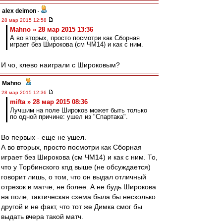
alex deimon
-
28 мар 2015 12:58
Mahno » 28 мар 2015 13:36
А во вторых, просто посмотри как Сборная
играет без Широкова (см ЧМ14) и как с ним.
И чо, клево наиграли с Широковым?
Mahno
-
28 мар 2015 12:36
mifta » 28 мар 2015 08:36
Лучшим на поле Широков может быть только
по одной причине: ушел из "Спартака".
Во первых - еще не ушел.
А во вторых, просто посмотри как Сборная
играет без Широкова (см ЧМ14) и как с ним. То,
что у Торбинского кпд выше (не обсуждается)
говорит лишь, о том, что он выдал отличный
отрезок в матче, не более. А не будь Широкова
на поле, тактическая схема была бы несколько
другой и не факт, что тот же Димка смог бы
выдать вчера такой матч.