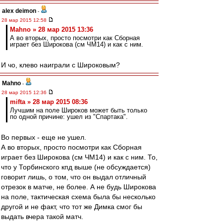
alex deimon
-
28 мар 2015 12:58
Mahno » 28 мар 2015 13:36
А во вторых, просто посмотри как Сборная
играет без Широкова (см ЧМ14) и как с ним.
И чо, клево наиграли с Широковым?
Mahno
-
28 мар 2015 12:36
mifta » 28 мар 2015 08:36
Лучшим на поле Широков может быть только
по одной причине: ушел из "Спартака".
Во первых - еще не ушел.
А во вторых, просто посмотри как Сборная
играет без Широкова (см ЧМ14) и как с ним. То,
что у Торбинского кпд выше (не обсуждается)
говорит лишь, о том, что он выдал отличный
отрезок в матче, не более. А не будь Широкова
на поле, тактическая схема была бы несколько
другой и не факт, что тот же Димка смог бы
выдать вчера такой матч.