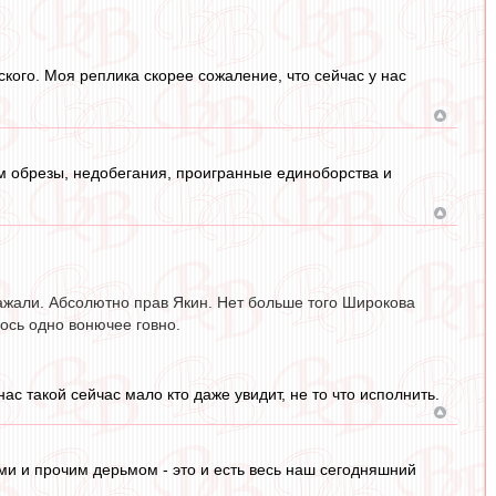
ского. Моя реплика скорее сожаление, что сейчас у нас
ем обрезы, недобегания, проигранные единоборства и
лажали. Абсолютно прав Якин. Нет больше того Широкова
лось одно вонючее говно.
ас такой сейчас мало кто даже увидит, не то что исполнить.
ми и прочим дерьмом - это и есть весь наш сегодняшний