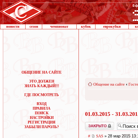
новости
сезон
чемпионат
кубок
еврокубки
к
ОБЩЕНИЕ НА САЙТЕ
ЭТО ДОЛЖЕН
Общение на сайте
‹
Госте
ЗНАТЬ КАЖДЫЙ!!!
ГДЕ ПОСМОТРЕТЬ
ВХОД
ПРАВИЛА
ПОИСК
01.03.2015 - 31.03.20
НАСТРОЙКИ
РЕГИСТРАЦИЯ
Закрыто
ЗАБЫЛИ ПАРОЛЬ?
#
SAS
» 28 мар 2015 13: