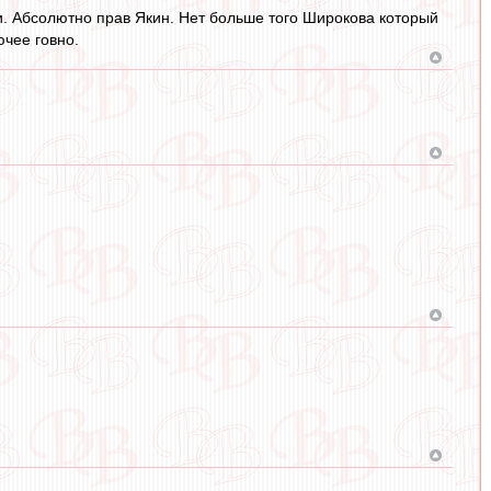
и. Абсолютно прав Якин. Нет больше того Широкова который
ючее говно.