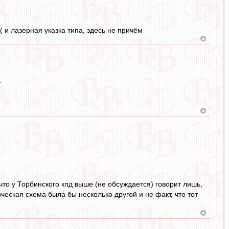
( и лазерная указка типа, здесь не причём
.
 что у Торбинского кпд выше (не обсуждается) говорит лишь,
ическая схема была бы несколько другой и не факт, что тот