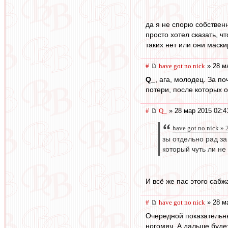
да я не спорю собствен
просто хотел сказать, ч
таких нет или они маск
#
have got no nick
» 28 м
Q_
, ага, молодец. За п
потери, после которых 
#
Q_
» 28 мар 2015 02:4
have got no nick »
зы отдельно рад за
который чуть ли не
И всё же пас этого сабж
#
have got no nick
» 28 м
Очередной показательны
ногомяч. А дальше буде