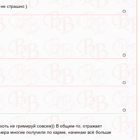
 не страшно )
 хоть не гримируй совсем)) В общем-то, отражает
 вчера многие получили по карме, начинаю всё больше