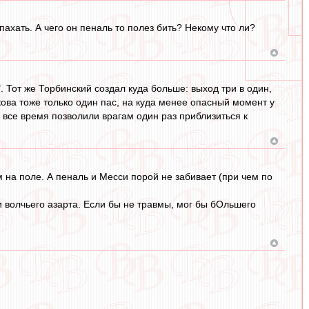
пахать. А чего он пеналь то полез бить? Некому что ли?
 Тот же Торбинский создал куда больше: выход три в один,
ова тоже только один пас, на куда менее опасный момент у
а все время позволили врагам один раз приблизиться к
 на поле. А пеналь и Месси порой не забивает (при чем по
и волчьего азарта. Если бы не травмы, мог бы бОльшего