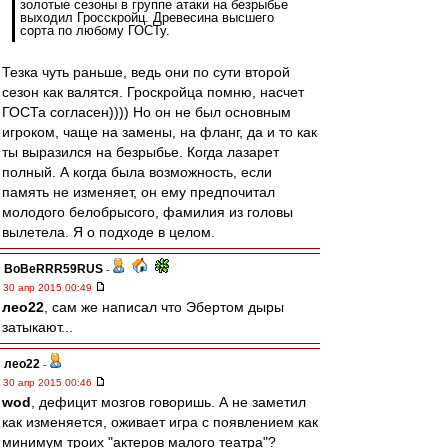
золотые сезоны в группе атаки на безрыбье
выходил Гросскройц. Древесина высшего
сорта по любому ГОСТу.
Тезка чуть раньше, ведь они по сути второй
сезон как валятся. Гроскройца помню, насчет
ГОСТа согласен)))) Но он не был основным
игроком, чаще на замены, на фланг, да и то как
ты выразился на безрыбье. Когда лазарет
полный. А когда была возможность, если
память не изменяет, он ему предпочитал
молодого белобрысого, фамилия из головы
вылетела. Я о подходе в целом.
BoBeRRR59RUS
-
30 апр 2015 00:49
лео22
, сам же написал что Эбертом дыры
затыкают...
лео22
-
30 апр 2015 00:46
wod
, дефицит мозгов говоришь. А не заметил
как изменяется, оживает игра с появлением как
минимум троих "актеров малого театра"?