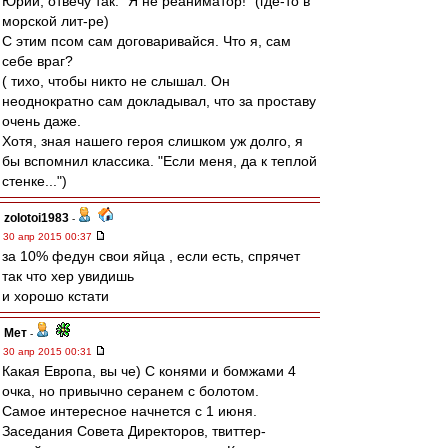
Юрий, отвечу так. "Я не реаниматор!" (где-то в
морской лит-ре)
С этим псом сам договаривайся. Что я, сам
себе враг?
( тихо, чтобы никто не слышал. Он
неоднократно сам докладывал, что за проставу
очень даже.
Хотя, зная нашего героя слишком уж долго, я
бы вспомнил классика. "Если меня, да к теплой
стенке...")
zolotoi1983
-
30 апр 2015 00:37
за 10% федун свои яйца , если есть, спрячет
так что хер увидишь
и хорошо кстати
Мет
-
30 апр 2015 00:31
Какая Европа, вы че) С конями и бомжами 4
очка, но привычно серанем с болотом.
Самое интересное начнется с 1 июня.
Заседания Совета Директоров, твиттер-