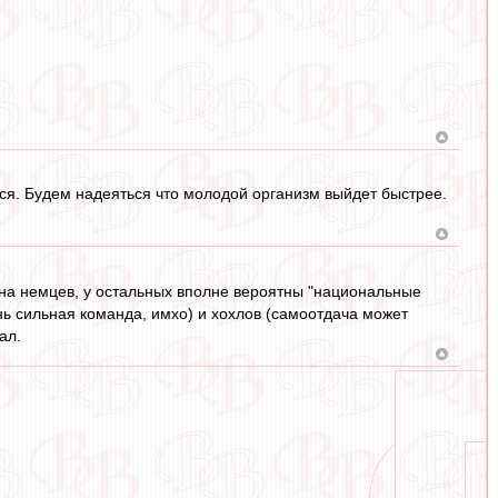
ться. Будем надеяться что молодой организм выйдет быстрее.
 на немцев, у остальных вполне вероятны "национальные
нь сильная команда, имхо) и хохлов (самоотдача может
ал.