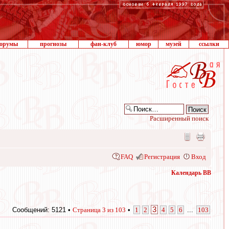
орумы
прогнозы
фан-клуб
юмор
музей
ссылки
Расширенный поиск
FAQ
Регистрация
Вход
Календарь ВВ
3
Сообщений: 5121 •
Страница
3
из
103
•
1
2
4
5
6
...
103