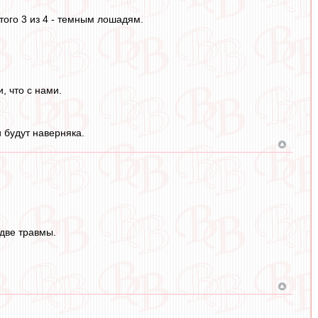
того 3 из 4 - темным лошадям.
, что с нами.
и будут наверняка.
 две травмы.