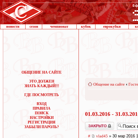
новости
сезон
чемпионат
кубок
еврокубки
к
ОБЩЕНИЕ НА САЙТЕ
ЭТО ДОЛЖЕН
Общение на сайте
‹
Госте
ЗНАТЬ КАЖДЫЙ!!!
ГДЕ ПОСМОТРЕТЬ
ВХОД
ПРАВИЛА
ПОИСК
01.03.2016 - 31.03.20
НАСТРОЙКИ
РЕГИСТРАЦИЯ
Закрыто
ЗАБЫЛИ ПАРОЛЬ?
#
vlad45
» 30 мар 2016 1