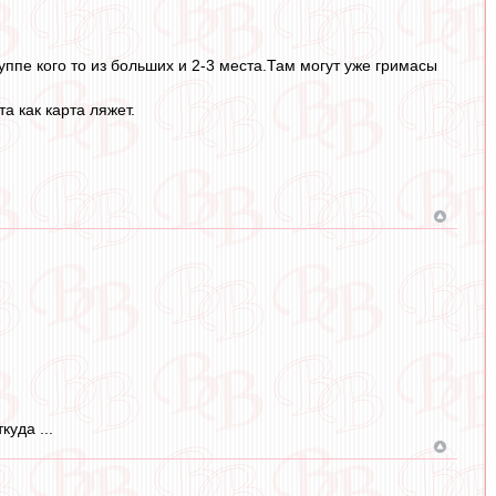
руппе кого то из больших и 2-3 места.Там могут уже гримасы
а как карта ляжет.
уда ...