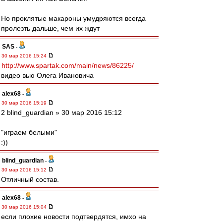
Но проклятые макароны умудряются всегда
пролезть дальше, чем их ждут
SAS
-
30 мар 2016 15:24
http://www.spartak.com/main/news/86225/
видео вью Олега Ивановича
alex68
-
30 мар 2016 15:19
2 blind_guardian » 30 мар 2016 15:12
"играем белыми"
:))
blind_guardian
-
30 мар 2016 15:12
Отличный состав.
alex68
-
30 мар 2016 15:04
если плохие новости подтвердятся, имхо на