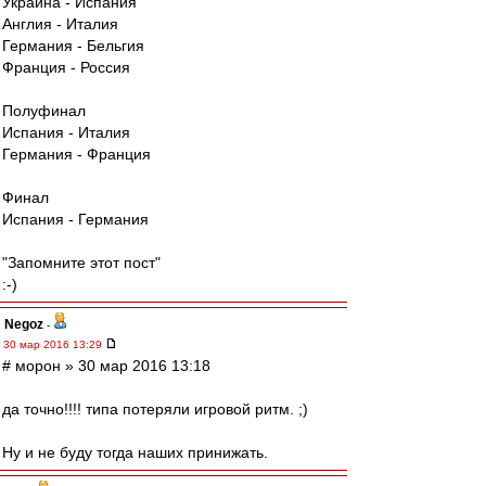
Украина - Испания
Англия - Италия
Германия - Бельгия
Франция - Россия
Полуфинал
Испания - Италия
Германия - Франция
Финал
Испания - Германия
"Запомните этот пост"
:-)
Negoz
-
30 мар 2016 13:29
# морон » 30 мар 2016 13:18
да точно!!!! типа потеряли игровой ритм. ;)
Ну и не буду тогда наших принижать.