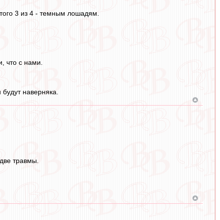
того 3 из 4 - темным лошадям.
, что с нами.
и будут наверняка.
 две травмы.