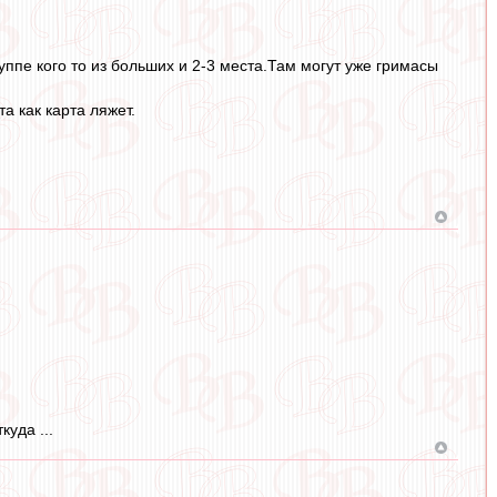
руппе кого то из больших и 2-3 места.Там могут уже гримасы
а как карта ляжет.
уда ...