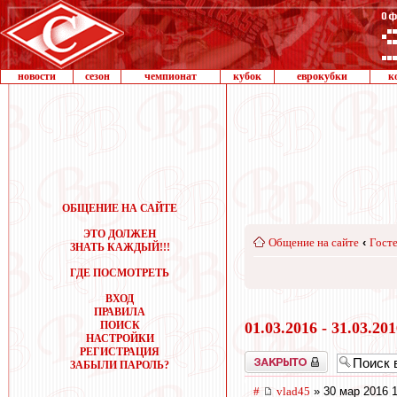
новости
сезон
чемпионат
кубок
еврокубки
к
ОБЩЕНИЕ НА САЙТЕ
ЭТО ДОЛЖЕН
Общение на сайте
‹
Госте
ЗНАТЬ КАЖДЫЙ!!!
ГДЕ ПОСМОТРЕТЬ
ВХОД
ПРАВИЛА
ПОИСК
01.03.2016 - 31.03.20
НАСТРОЙКИ
РЕГИСТРАЦИЯ
Закрыто
ЗАБЫЛИ ПАРОЛЬ?
#
vlad45
» 30 мар 2016 1