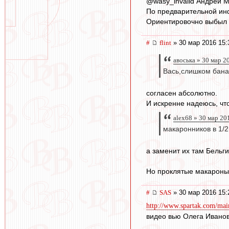
‏@wasy_invalid Андрей 
По предварительной инф
Ориентировочно выбыл 
#
flint
» 30 мар 2016 15:
авоська » 30 мар 2
Вась,слишком бан
согласен абсолютно.
И искренне надеюсь, чт
alex68 » 30 мар 20
макаронников в 1/2
а заменит их там Бельги
Но проклятые макароны 
#
SAS
» 30 мар 2016 15:
http://www.spartak.com/mai
видео вью Олега Ивано