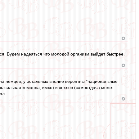
ться. Будем надеяться что молодой организм выйдет быстрее.
 на немцев, у остальных вполне вероятны "национальные
нь сильная команда, имхо) и хохлов (самоотдача может
ал.