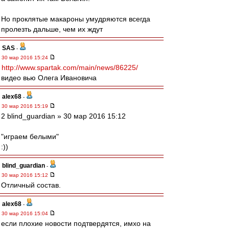
Но проклятые макароны умудряются всегда
пролезть дальше, чем их ждут
SAS
-
30 мар 2016 15:24
http://www.spartak.com/main/news/86225/
видео вью Олега Ивановича
alex68
-
30 мар 2016 15:19
2 blind_guardian » 30 мар 2016 15:12
"играем белыми"
:))
blind_guardian
-
30 мар 2016 15:12
Отличный состав.
alex68
-
30 мар 2016 15:04
если плохие новости подтвердятся, имхо на