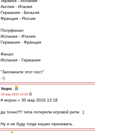
Украина - Испания
Англия - Италия
Германия - Бельгия
Франция - Россия
Полуфинал
Испания - Италия
Германия - Франция
Финал
Испания - Германия
"Запомните этот пост"
:-)
Negoz
-
30 мар 2016 13:29
# морон » 30 мар 2016 13:18
да точно!!!! типа потеряли игровой ритм. ;)
Ну и не буду тогда наших принижать.