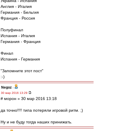
Украина - Испания
Англия - Италия
Германия - Бельгия
Франция - Россия
Полуфинал
Испания - Италия
Германия - Франция
Финал
Испания - Германия
"Запомните этот пост"
:-)
Negoz
-
30 мар 2016 13:29
# морон » 30 мар 2016 13:18
да точно!!!! типа потеряли игровой ритм. ;)
Ну и не буду тогда наших принижать.