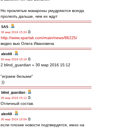
Но проклятые макароны умудряются всегда
пролезть дальше, чем их ждут
SAS
-
30 мар 2016 15:24
http://www.spartak.com/main/news/86225/
видео вью Олега Ивановича
alex68
-
30 мар 2016 15:19
2 blind_guardian » 30 мар 2016 15:12
"играем белыми"
:))
blind_guardian
-
30 мар 2016 15:12
Отличный состав.
alex68
-
30 мар 2016 15:04
если плохие новости подтвердятся, имхо на