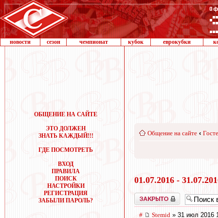
новости
сезон
чемпионат
кубок
еврокубки
к
ОБЩЕНИЕ НА САЙТЕ
ЭТО ДОЛЖЕН
Общение на сайте
‹
Госте
ЗНАТЬ КАЖДЫЙ!!!
ГДЕ ПОСМОТРЕТЬ
ВХОД
ПРАВИЛА
ПОИСК
01.07.2016 - 31.07.20
НАСТРОЙКИ
РЕГИСТРАЦИЯ
Закрыто
ЗАБЫЛИ ПАРОЛЬ?
#
Stemid
» 31 июл 2016 