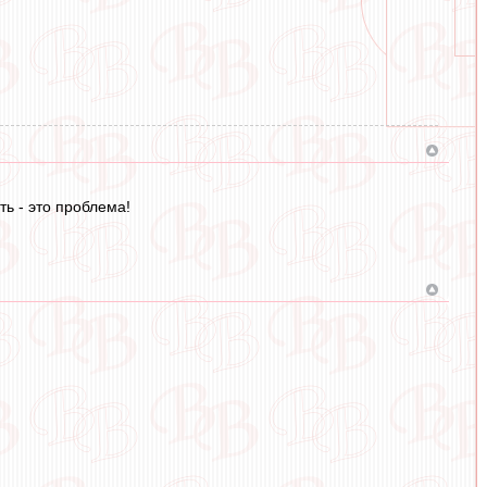
ь - это проблема!