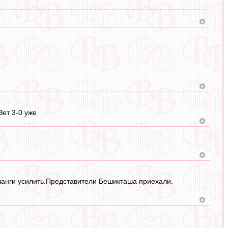
Зет 3-0 уже
ланги усилить.Представители Бешикташа приехали.