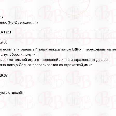
в...
ю, 3-5-2 сегодня... :)
16 19:11
19:08
о если ты играешь в 4 защитника,а потом ВДРУГ переходишь на пят
а тут обрез и получи!
нь внимательной игры от передней линии и страховки от дефов.
чно пока,а Сальва проваливается со страховкой,имхо.
19:07
пусть отдохнёт