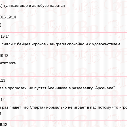
ь) тулякам еще в автобусе парится
016 19:14
)
 19:14
и сняли с бейцев игроков - заиграли спокойно и с удовольствием.
19:13
ватит уже
:13
рав в прогнозах: не пустят Аленичева в раздевалку "Арсенала".
:12
й раз пишет, что Спартак нормально не играет в пас потому что игр
)
9:12